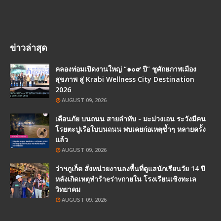
ข่าวล่าสุด
คลองท่อมเปิดงานใหญ่ “๑๐๙ ปี” ชูศักยภาพเมือง
สุขภาพ สู่ Krabi Wellness City Destination
2026
AUGUST 09, 2026
เตือนภัย บนถนน สายลำทับ - มะม่วงเอน ระวังมีคน
โรยตะปูเรือใบบนถนน พบเคยก่อเหตุซ้ำๆ หลายครั้ง
แล้ว
AUGUST 09, 2026
ว่าฯภูเก็ต สั่งหน่วยงานลงพื้นที่ดูแลนักเรียนวัย 14 ปี
หลังเกิดเหตุทำร้าeร่าvกายใน โรงเรียนเชิงทะเล
วิทยาคม
AUGUST 09, 2026