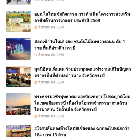
อบต.ไสไทย จัดกิจกรรม การดำเนินโครงการส่งเสริม
อาชีพด้านการเกษตร ประจำปี 2569
สิงหาคม 04, 2569
สลดเช้าวันใหม่! จยย.ชนต้นไม้ล้มขวางถนน ดับ 1
ราย พื้นที่อ่าวลึก กระบี่
สิงหาคม 05, 2569
มูลนิธิคนเห็นคน ร่วมประชุมคณะทำงานแก้ไขปัญหา
จราจรพื้นที่ตำบลอ่าวนาง จังหวัดกระบี่
สิงหาคม 04, 2569
พระธรรมวชิรพุทธาคม ออกบิณฑบาตโปรดญาติโยม
ในเขตเมืองกระบี่ เนื่องในโอกาสจำพรรษากาลถ้วน
ไตรมาส ณ วัดถ้ำเสือ จังหวัดกระบี่
สิงหาคม 03, 2569
2โจรปล้นทองห้างโลตัสเชียงของ ฉกทองไปหนักกว่า
184 บาท 13 ล้าน