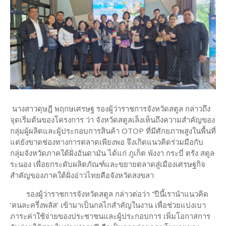
นางสาวดุษฎี พฤกษเศรษฐ รองผู้ว่าราชการจังหวัดสตูล กล่าวถึง
จุดเริ่มต้นของโครงการ ว่า จังหวัดสตูลเล็งเห็นถึงความสำคัญของ
กลุ่มผู้ผลิตและผู้ประกอบการสินค้า OTOP ที่มีศักยภาพสูงในพื้นที่
แต่ยังขาดช่องทางการตลาดเพียงพอ จึงเกิดแนวคิดร่วมมือกับ
กลุ่มจังหวัดภาคใต้ฝั่งอันดามัน ได้แก่ ภูเก็ต พังงา กระบี่ ตรัง สตูล
ระนอง เพื่อยกระดับผลิตภัณฑ์และขยายตลาดสู่เมืองเศรษฐกิจ
สำคัญของภาคใต้ฝั่งอ่าวไทยคือจังหวัดสงขลา
รองผู้ว่าราชการจังหวัดสตูล กล่าวต่อว่า “ปีนี้เรานำแนวคิด
‘คนละครึ่งพลัส’ เข้ามาเป็นกลไกสำคัญในงาน เพื่อช่วยแบ่งเบา
ภาระค่าใช้จ่ายของประชาชนและผู้ประกอบการ เพิ่มโอกาสการ