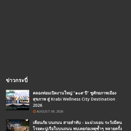
ข่าวกระบี่
คลองท่อมเปิดงานใหญ่ “๑๐๙ ปี” ชูศักยภาพเมือง
สุขภาพ สู่ Krabi Wellness City Destination
2026
AUGUST 09, 2026
เตือนภัย บนถนน สายลำทับ - มะม่วงเอน ระวังมีคน
โรยตะปูเรือใบบนถนน พบเคยก่อเหตุซ้ำๆ หลายครั้ง