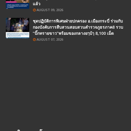
แล้ว
AUGUST 09, 2026
ชุดปฏิบัติการพิเศษฝ่ายปกครอง อ.เมืองกระบี่ ร่วมกับ
กองบังคับการสืบสวนสอบสวนตำรวจภูธรภาค8 รวบ
“บิ๊กทรายขาว”พร้อมของกลางยๅบ้ๅ 8,100 เม็ด
AUGUST 07, 2026