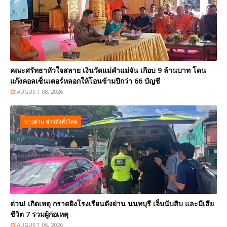
คณะศรัทธาหัวใจสลาย เงินวัดแม่คำแม่จัน เกือบ 9 ล้านบาท โดน
แก๊งคอลเซ็นเตอร์หลอกให้โอนข้ามปีกว่า 66 บัญชี
AUGUST 08, 2026
ข่าวด่วน ข่าวดังทั่วไทย
ด่วน! เกิดเหตุ กราดยิงโรงเรียนดังย่าน นนทบุรี เจ็บนับสิบ และมีเสีย
ชีวิต 7 รวมผู้ก่อเหตุ
AUGUST 06, 2026