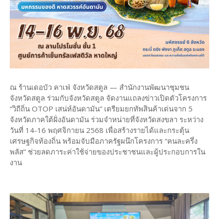
ณ ร้านเดอบัว คาเฟ่ จังหวัดสตูล — สำนักงานพัฒนาชุมชน
จังหวัดสตูล ร่วมกับจังหวัดสตูล จัดงานแถลงข่าวเปิดตัวโครงการ
“วิถีถิ่น OTOP เสน่ห์อันดามัน” เตรียมยกทัพสินค้าเด่นจาก 5
จังหวัดภาคใต้ฝั่งอันดามัน ร่วมจำหน่ายที่จังหวัดสงขลา ระหว่าง
วันที่ 14-16 พฤศจิกายน 2568 เพื่อสร้างรายได้และกระตุ้น
เศรษฐกิจท้องถิ่น พร้อมจับมือภาครัฐผนึกโครงการ “คนละครึ่ง
พลัส” ช่วยลดภาระค่าใช้จ่ายของประชาชนและผู้ประกอบการใน
งาน