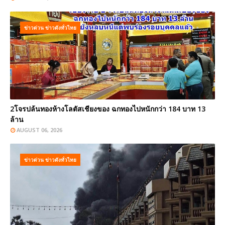
ข่าวด่วน ข่าวดังทั่วไทย
2โจรปล้นทองห้างโลตัสเชียงของ ฉกทองไปหนักกว่า 184 บาท 13
ล้าน
AUGUST 06, 2026
ข่าวด่วน ข่าวดังทั่วไทย