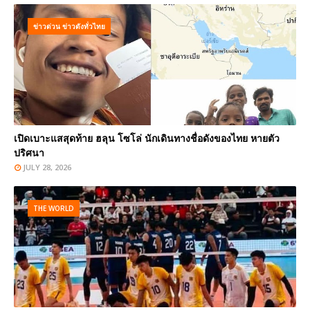
ข่าวด่วน ข่าวดังทั่วไทย
เปิดเบาะแสสุดท้าย ฮลุน โซโล่ นักเดินทางชื่อดังของไทย หายตัว
ปริศนา
JULY 28, 2026
THE WORLD