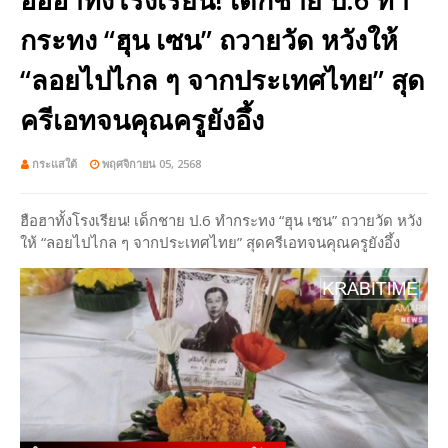
กระทง “ฮุน เซน” ถวายวัด หวังให้
“ลอยไปไกล ๆ จากประเทศไทย” สุด
ครีเอทจนคุณครูยังอึ้ง
กระแสใต้
พฤศจิกายน 05, 2568
ฮือฮาทั้งโรงเรียน! เด็กชาย ป.6 ทำกระทง “ฮุน เซน” ถวายวัด หวัง
ให้ “ลอยไปไกล ๆ จากประเทศไทย” สุดครีเอทจนคุณครูยังอึ้ง