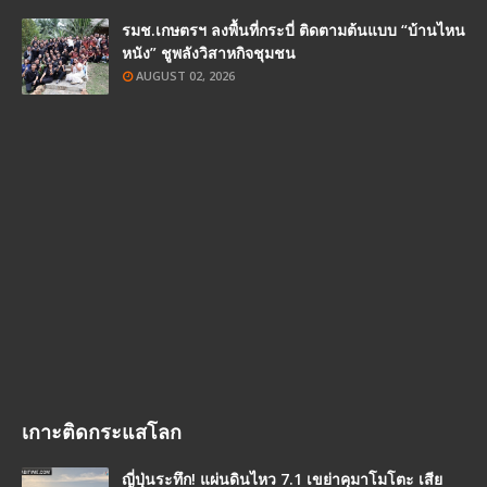
รมช.เกษตรฯ ลงพื้นที่กระบี่ ติดตามต้นแบบ “บ้านไหน
หนัง” ชูพลังวิสาหกิจชุมชน
AUGUST 02, 2026
เกาะติดกระแสโลก
ญี่ปุ่นระทึก! แผ่นดินไหว 7.1 เขย่าคุมาโมโตะ เสีย