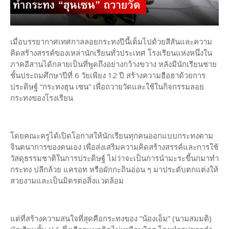
เมื่อบรรยากาศเทศกาลลอยกระทงปีนี้เต็มไปด้วยสีสันและความ
คิดสร้างสรรค์ของเหล่านักเรียนทั่วประเทศ โรงเรียนแห่งหนึ่งใน
ภาคอีสานได้กลายเป็นที่พูดถึงอย่างกว้างขวาง หลังมีนักเรียนชาย
ชั้นประถมศึกษาปีที่ 6 วัยเพียง 12 ปี สร้างความฮือฮาด้วยการ
ประดิษฐ์ “กระทงฮุน เซน” เพื่อถวายวัดและใช้ในกิจกรรมลอย
กระทงของโรงเรียน
โดยคณะครูได้เปิดโอกาสให้นักเรียนทุกคนออกแบบกระทงตาม
จินตนาการของตนเอง เพื่อส่งเสริมความคิดสร้างสรรค์และการใช้
วัสดุธรรมชาติในการประดิษฐ์ ไม่ว่าจะเป็นการนำมะระขี้นกมาทำ
กระทง ปลีกล้วย แครอท หรือผักกะถินอ่อน ๆ มาประดับตกแต่งให้
สวยงามและเป็นมิตรต่อสิ่งแวดล้อม
แต่ที่สร้างความสนใจที่สุดคือกระทงของ “น้องเอ็ม” (นามสมมติ)