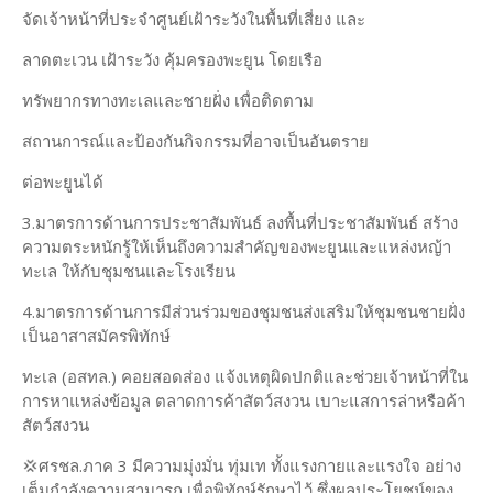
จัดเจ้าหน้าที่ประจำศูนย์เฝ้าระวังในพื้นที่เสี่ยง และ
ลาดตะเวน เฝ้าระวัง คุ้มครองพะยูน โดยเรือ
ทรัพยากรทางทะเลและชายฝั่ง เพื่อติดตาม
สถานการณ์และป้องกันกิจกรรมที่อาจเป็นอันตราย
ต่อพะยูนได้
3.มาตรการด้านการประชาสัมพันธ์ ลงพื้นที่ประชาสัมพันธ์ สร้าง
ความตระหนักรู้ให้เห็นถึงความสำคัญของพะยูนและแหล่งหญ้า
ทะเล ให้กับชุมชนและโรงเรียน
4.มาตรการด้านการมีส่วนร่วมของชุมชนส่งเสริมให้ชุมชนชายฝั่ง
เป็นอาสาสมัครพิทักษ์
ทะเล (อสทล.) คอยสอดส่อง แจ้งเหตุผิดปกติและช่วยเจ้าหน้าที่ใน
การหาแหล่งข้อมูล ตลาดการค้าสัตว์สงวน เบาะแสการล่าหรือค้า
สัตว์สงวน
💢ศรชล.ภาค 3 มีความมุ่งมั่น ทุ่มเท ทั้งแรงกายและแรงใจ อย่าง
เต็มกำลังความสามารถ เพื่อพิทักษ์รักษาไว้ ซึ่งผลประโยชน์ของ