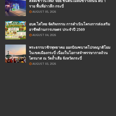
สลดเช้าวันใหม่! จยย.ชนต้นไม้ล้มขวางถนน ดับ 1
ราย พื้นที่อ่าวลึก กระบี่
AUGUST 05, 2026
อบต.ไสไทย จัดกิจกรรม การดำเนินโครงการส่งเสริม
อาชีพด้านการเกษตร ประจำปี 2569
AUGUST 04, 2026
พระธรรมวชิรพุทธาคม ออกบิณฑบาตโปรดญาติโยม
ในเขตเมืองกระบี่ เนื่องในโอกาสจำพรรษากาลถ้วน
ไตรมาส ณ วัดถ้ำเสือ จังหวัดกระบี่
AUGUST 03, 2026