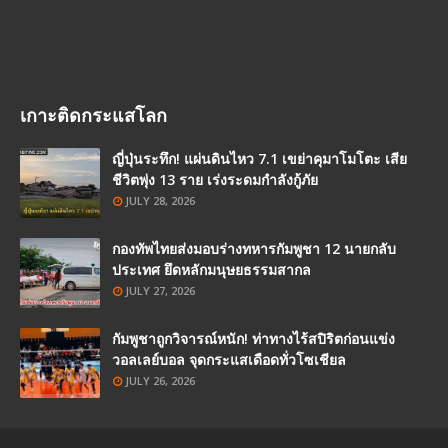
เกาะติดกระแสโลก
ญี่ปุ่นระทึก! แผ่นดินไหว 7.1 เขย่าคุมาโมโตะ เสีย
ชีวิตพุ่ง 13 ราย เร่งระดมกำลังกู้ภัย
JULY 28, 2026
กองทัพไทยส่งมอบร่างทหารกัมพูชา 12 นายกลับ
ประเทศ ยึดหลักมนุษยธรรมสากล
JULY 27, 2026
กัมพูชาถูกวิจารณ์หนัก! ท่าทางไร้สปิริตก่อนแข่ง
วอลเลย์บอล จุดกระแสเดือดทั่วโซเชียล
JULY 26, 2026