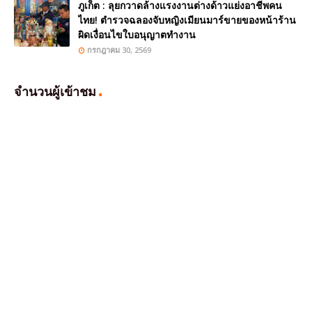
ภูเก็ต : ลุยกวาดล้างแรงงานต่างด้าวแย่งอาชีพคน
ไทย! ตำรวจฉลองจับหญิงเมียนมาร์ขายของหน้าร้าน
ผิดเงื่อนไขใบอนุญาตทำงาน
กรกฎาคม 30, 2569
จำนวนผู้เข้าชม