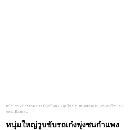
หน้าแรก
ข่าวด่วน ข่าวดังทั่วไทย
หนุ่มใหญ่วูบขับรถเก๋งพุ่งชนกำแพงโรงแรม
กลางเมืองน่าน
หนุ่มใหญ่วูบขับรถเก๋งพุ่งชนกำแพง