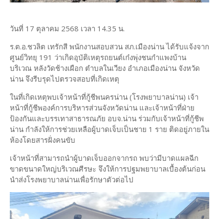
วันที่ 17 ตุลาคม 2568 เวลา 14.35 น.
ร.ต.อ.ชวลิต เทรักสี พนักงานสอบสวน สภ.เมืองน่าน ได้รับแจ้งจาก
ศูนย์วิทยุ 191 ว่าเกิดอุบัติเหตุรถยนต์เก๋งพุ่งชนกำแพงบ้าน
บริเวณ หลังวัดช้างเผือก ตำบลในเวียง อำเภอเมืองน่าน จังหวัด
น่าน จึงรีบรุดไปตรวจสอบที่เกิดเหตุ
ในที่เกิดเหตุพบเจ้าหน้าที่กู้ชีพนครน่าน (โรงพยาบาลน่าน) เจ้า
หน้าที่กู้ชีพองค์การบริหารส่วนจังหวัดน่าน และเจ้าหน้าที่ฝ่าย
ป้องกันและบรรเทาสาธารณภัย อบจ.น่าน ร่วมกับเจ้าหน้าที่กู้ชีพ
น่าน กำลังให้การช่วยเหลือผู้บาดเจ็บเป็นชาย 1 ราย ติดอยู่ภายใน
ห้องโดยสารฝั่งคนขับ
เจ้าหน้าที่สามารถนำผู้บาดเจ็บออกจากรถ พบว่ามีบาดแผลฉีก
ขาดขนาดใหญ่บริเวณศีรษะ จึงให้การปฐมพยาบาลเบื้องต้นก่อน
นำส่งโรงพยาบาลน่านเพื่อรักษาตัวต่อไป