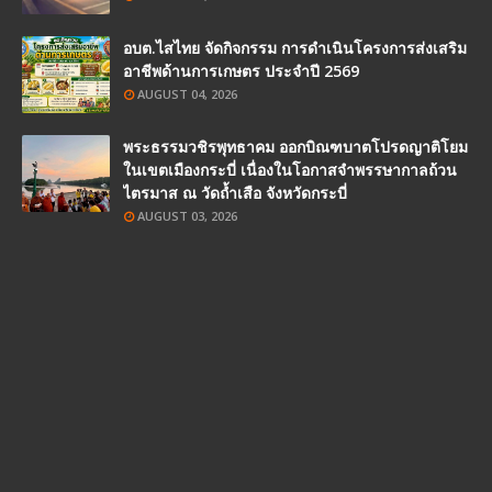
อบต.ไสไทย จัดกิจกรรม การดำเนินโครงการส่งเสริม
อาชีพด้านการเกษตร ประจำปี 2569
AUGUST 04, 2026
พระธรรมวชิรพุทธาคม ออกบิณฑบาตโปรดญาติโยม
ในเขตเมืองกระบี่ เนื่องในโอกาสจำพรรษากาลถ้วน
ไตรมาส ณ วัดถ้ำเสือ จังหวัดกระบี่
AUGUST 03, 2026