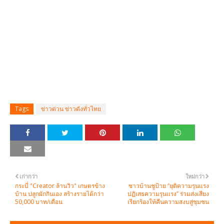
Tags
ข่าวด่วน ข่าวดังทั่วไทย
เก่ากว่า
ใหม่กว่า
กระบี่ "Creator ล้านวิว" เกษตรข้าง
ชาวบ้านชูป้าย “ยุติความรุนแรง
บ้าน ปลูกผักกินเอง สร้างรายได้กว่า
ปฏิเสธความรุนแรง” ร่วมส่งเสียง
50,000 บาท/เดือน
เรียกร้องให้คืนความสงบสู่ชุมชน