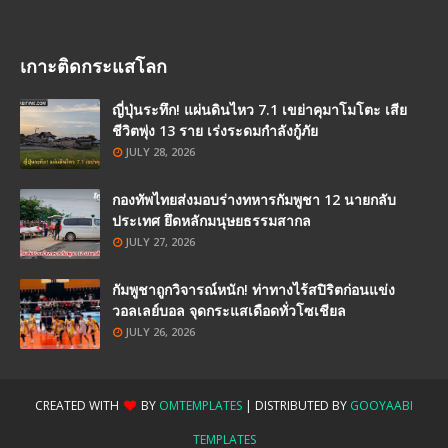
เกาะติดกระแสโลก
ญี่ปุ่นระทึก! แผ่นดินไหว 7.1 เขย่าคุมาโมโตะ เสีย
ชีวิตพุ่ง 13 ราย เร่งระดมกำลังกู้ภัย
JULY 28, 2026
กองทัพไทยส่งมอบร่างทหารกัมพูชา 12 นายกลับ
ประเทศ ยึดหลักมนุษยธรรมสากล
JULY 27, 2026
กัมพูชาถูกวิจารณ์หนัก! ท่าทางไร้สปิริตก่อนแข่ง
วอลเลย์บอล จุดกระแสเดือดทั่วโซเชียล
JULY 26, 2026
CREATED WITH
BY
OMTEMPLATES
| DISTRIBUTED BY
GOOYAABI
TEMPLATES