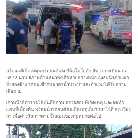
บริเวณที่เกิดเหตุพบรถยนต์เก๋ง ยี่ห้อโตโยต้า สีขาว ทะเบียน กค
5872 น่าน สภาพด้านหน้าพังเสียหายอย่างหนัก ถุงลมนิรภัยแตก
ทั้งสองข้าง รถชนเข้ากับมาตรน้ำประปาและกำแพงได้รับความ
เสียหาย
เจ้าหน้าที่ตำรวจได้บันทึกภาพ ตรวจสอบที่เกิดเหตุ และจัดทำ
แผนที่เบื้องต้น พร้อมนำรถยนต์คันเกิดเหตุเก็บรักษาไว้ที่ สภ.เวียง
สา เพื่อดำเนินการตามขั้นตอนของกฎหมายต่อไป