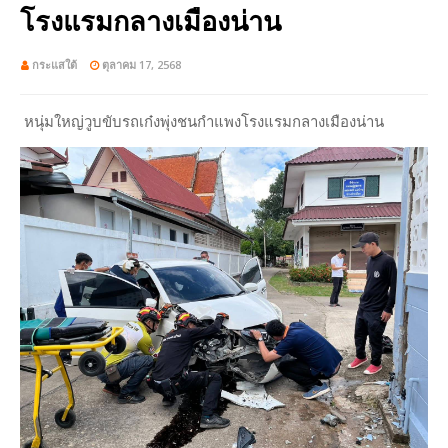
โรงแรมกลางเมืองน่าน
กระแสใต้
ตุลาคม 17, 2568
หนุ่มใหญ่วูบขับรถเก๋งพุ่งชนกำแพงโรงแรมกลางเมืองน่าน