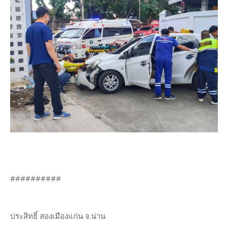
##########
ประสิทธิ์ สองเมืองแก่น จ.น่าน