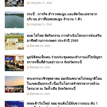
กรกฎาคม 31, 2569
กระบี่ : ภารกิจ สำรวจพะยูน และสัตว์ทะเลหายาก
บริเวณ อ่าวทึงมพบพะยูน จำนวน 1 ตัว
กรกฎาคม 31, 2569
อบต.ไสไทย จัดกิจกรรม การดำเนินโครงการส่งเสริม
อาชีพด้านการเกษตร ประจำปี 2569
สิงหาคม 04, 2569
มูลนิธิคนเห็นคน ร่วมประชุมคณะทำงานแก้ไขปัญหา
จราจรพื้นที่ตำบลอ่าวนาง จังหวัดกระบี่
สิงหาคม 04, 2569
พระธรรมวชิรพุทธาคม ออกบิณฑบาตโปรดญาติโยม
ในเขตเมืองกระบี่ เนื่องในโอกาสจำพรรษากาลถ้วน
ไตรมาส ณ วัดถ้ำเสือ จังหวัดกระบี่
สิงหาคม 03, 2569
สลดเช้าวันใหม่! จยย.ชนต้นไม้ล้มขวางถนน ดับ 1