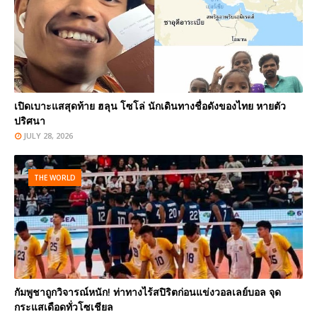
เปิดเบาะแสสุดท้าย ฮลุน โซโล่ นักเดินทางชื่อดังของไทย หายตัว
ปริศนา
JULY 28, 2026
THE WORLD
กัมพูชาถูกวิจารณ์หนัก! ท่าทางไร้สปิริตก่อนแข่งวอลเลย์บอล จุด
กระแสเดือดทั่วโซเชียล