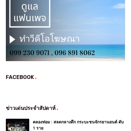
FACEBOOK
ข่าวเด่นประจำสัปดาห์
คลองท่อม : สลดกลางดึก กระบะชนจักรยานยนต์ ดับ
1 ราย