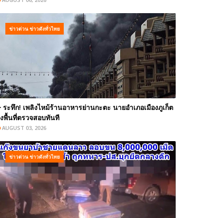
ข่าวด่วน ข่าวดังทั่วไทย
️ ระทึก! เพลิงไหม้ร้านอาหารย่านกะตะ นายอำเภอเมืองภูเก็ต
งพื้นที่ตรวจสอบทันที
AUGUST 03, 2026
ข่าวด่วน ข่าวดังทั่วไทย