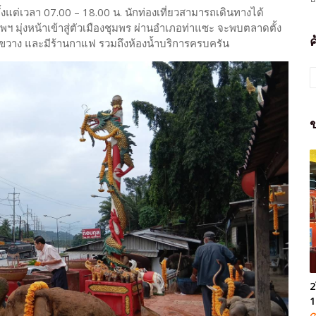
้งแต่เวลา 07.00 – 18.00 น. นักท่องเที่ยวสามารถเดินทางได้
 มุ่งหน้าเข้าสู่ตัวเมืองชุมพร ผ่านอำเภอท่าแซะ จะพบตลาดตั้ง
ว้างขวาง และมีร้านกาแฟ รวมถึงห้องน้ำบริการครบครัน
ข
2
1