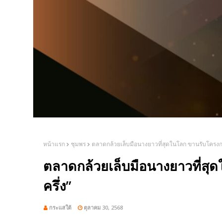
หน้าแรก
ชุมพร
ตลาดกล้วยเล็บมือนางยาวที่สุดในโลก ขานรับโครงกา
ตลาดกล้วยเล็บมือนางยาวที่ส
ครึ่ง”
กระแสใต้
ตุลาคม 30, 2568