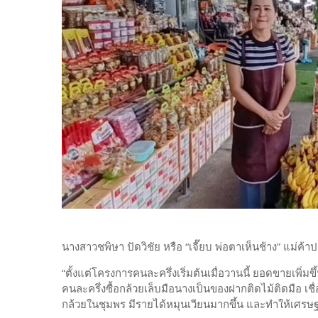
นางสาวชพิษา ปัดวิชัย หรือ “เจี๊ยบ พ่อตาเห็นช้าง” แม่ค้
“ตั้งแต่โครงการคนละครึ่งเริ่มต้นเมื่อวานนี้ ยอดขายเพิ่มขึ
คนละครึ่งซื้อกล้วยเล็บมือนางเป็นของฝากติดไม้ติดมือ เช
กล้วยในชุมพร มีรายได้หมุนเวียนมากขึ้น และทำให้เศรษฐก