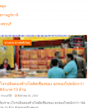
สตูล
สุราษฏร์ธานี
เพชรบุรี
ข่าวด่วน ข่าวดังทั่วไทย
โจรปล้นทองห้างโลตัสเชียงของ ฉกทองไปหนักกว่า
84 บาท 13 ล้าน
กระแสใต้
สิงหาคม 06, 2569
ชียงราย 2โจรปล้นทองห้างโลตัสเชียงของ ฉกทองไปหนักกว่า 184
าท 13 ล้าน ยังหลบหนีแต่พบร…