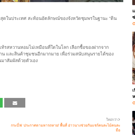
แ
ซ
ที่สุดในประเทศ สะท้อนอัตลักษณ์ของจังหวัดชุมพรในฐานะ “ดิน
นางแท้รสหวานหอมไม่เหมือนที่ใดในโลก เลือกซื้อของฝากจาก
้าน และสินค้าชุมชนอีกมากมาย เพื่อร่วมสนับสนุนรายได้ของ
มาสัมผัสด้วยตัวเอง
เ
ห
ใหม่กว่า
กระบี่🚨 ประกาศตามหารถหาย! พื้นที่ อ่าวนางช่วยกันแชร์คนละไม้คนละ
มือ