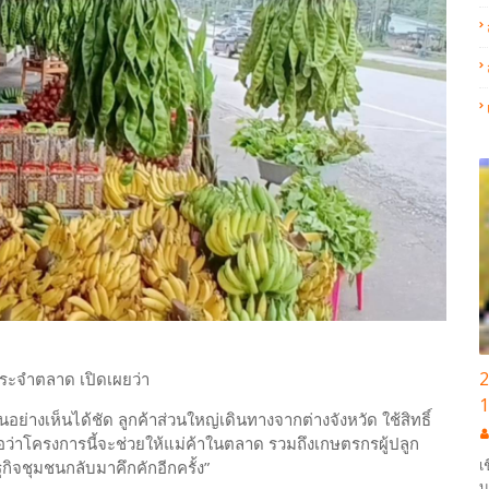
2
าประจำตลาด เปิดเผยว่า
1
้นอย่างเห็นได้ชัด ลูกค้าส่วนใหญ่เดินทางจากต่างจังหวัด ใช้สิทธิ์
ื่อว่าโครงการนี้จะช่วยให้แม่ค้าในตลาด รวมถึงเกษตรกรผู้ปลูก
เ
ิจชุมชนกลับมาคึกคักอีกครั้ง”
บ