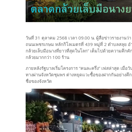
วันที่ 31 ตุลาคม 2568 เวลา 09.00 น. ผู้สื่อข่าวรายงาน
ถนนเพชรเกษม หลักกิโลเมตรที่ 439 หมู่ที่ 2 ตำบลสลุย อ
กล้วยเล็บมือนางที่ยาวที่สุดในโลก” เต็มไปด้วยความคึกค
กล้วยมากกว่า 100 ร้าน
ภายหลังรัฐบาลเริ่มโครงการ “คนละครึ่ง” เฟสล่าสุด เมื่อวั
ทางผ่านจังหวัดชุมพร ต่างหยุดแวะซื้อของฝากกันอย่างคึก
ชื่อของจังหวัด