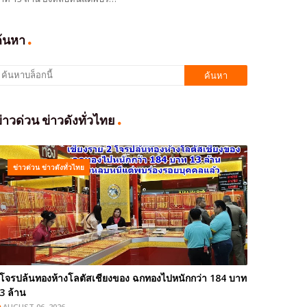
ค้นหา
่าวด่วน ข่าวดังทั่วไทย
ข่าวด่วน ข่าวดังทั่วไทย
โจรปล้นทองห้างโลตัสเชียงของ ฉกทองไปหนักกว่า 184 บาท
3 ล้าน
AUGUST 06, 2026