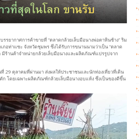
ว่า บรรยากาศการค้าขายที่ “ตลาดกล้วยเล็บมือนางพ่อตาหินช้าง” ริม
ำเภอท่าแซะ จังหวัดชุมพร ซึ่งได้รับการขนานนามว่าเป็น “ตลาด
ัก มีร้านค้าจำหน่ายกล้วยเล็บมือนางและผลิตภัณฑ์แปรรูปจาก
นที่ 29 ตุลาคมที่ผ่านมา ส่งผลให้ประชาชนและนักท่องเที่ยวที่เดิน
คัก โดยเฉพาะผลิตภัณฑ์กล้วยเล็บมือนางอบแห้ง ซึ่งเป็นของดีขึ้น