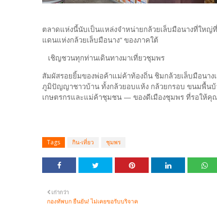
ตลาดแห่งนี้นับเป็นแหล่งจำหน่ายกล้วยเล็บมือนางที่ใหญ่
แดนแห่งกล้วยเล็บมือนาง” ของภาคใต้
เชิญชวนทุกท่านเดินทางมาเที่ยวชุมพร
สัมผัสรอยยิ้มของพ่อค้าแม่ค้าท้องถิ่น ชิมกล้วยเล็บมือ
ภูมิปัญญาชาวบ้าน ทั้งกล้วยอบแห้ง กล้วยกรอบ ขนมพื้นบ
เกษตรกรและแม่ค้าชุมชน — ของดีเมืองชุมพร ที่รอให้คุณ
Tags
กิน-เที่ยว
ชุมพร
เก่ากว่า
กองทัพบก ยืนยัน! ไม่เคยขอรับบริจาค