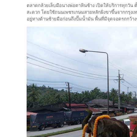
ตลาดกล้วยเล็บมือนางพ่อตาหินช้าง เปิดให้บริการทุกวัน ตั
สะดวก โดยใช้ถนนเพชรเกษมสายหลักฝั่งขาขึ้นจากกรุงเทพฯ
อยู่ทางด้านซ้ายมือก่อนถึงปั๊มน้ำมัน พื้นที่มีจุดจอดรถก