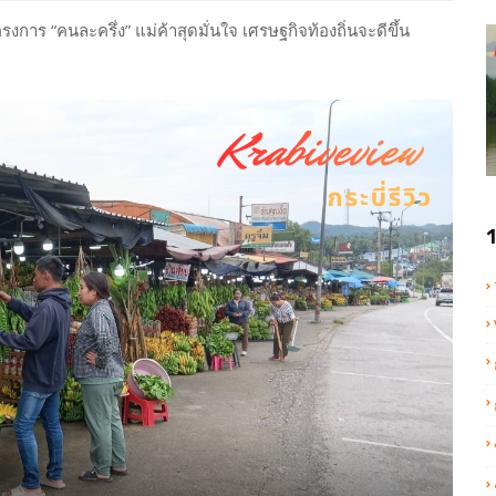
าร “คนละครึ่ง” แม่ค้าสุดมั่นใจ เศรษฐกิจท้องถิ่นจะดีขึ้น
1