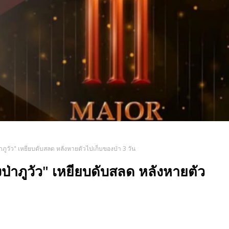
ป่าภูวัว" เหยียบดับสลด หลังหายตัวไปเก็บของป่า 3 วัน
างป่าภูวัว" เหยียบดับสลด หลังหายตัว