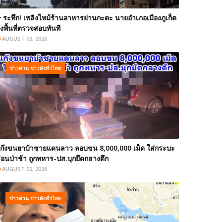
️ ระทึก! เพลิงไหม้ร้านอาหารย่านกะตะ นายอำเภอเมืองภูเก็ต
งพื้นที่ตรวจสอบทันที
AUGUST 03, 2026
ข่าวด่วน ข่าวดังทั่วไทย
ก๊งขนยาบ้าชายแดนลาว ลอบขน 8,000,000 เม็ด ใส่กระบะ
่อนป่าช้า ถูกทหาร-ปส.บุกยึดกลางดึก
AUGUST 02, 2026
ข่าวด่วน ข่าวดังทั่วไทย