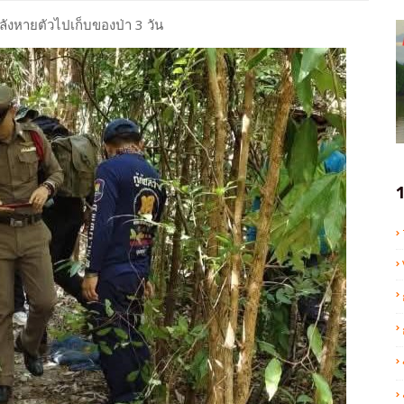
 หลังหายตัวไปเก็บของป่า 3 วัน
1