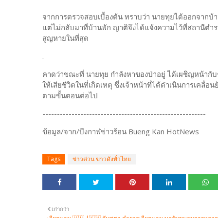
​จากการตรวจสอบเบื้องต้น ทราบว่า นายทุยได้ออกจากบ้านไป
แต่ไม่กลับมาที่บ้านพัก ญาติจึงได้แจ้งความไว้ที่สถานีตำ
สูญหายในที่สุด
.
​คาดว่าขณะที่ นายทุย กำลังหาของป่าอยู่ ได้เผชิญหน้ากั
ให้เสียชีวิตในที่เกิดเหตุ ซึ่งเจ้าหน้าที่ได้ดำเนินการเคลื่
ตามขั้นตอนต่อไป
--------------------------------------------------------
ข้อมูล/จาก/บึงกาฬข่าวร้อน Bueng Kan HotNews
Tags
ข่าวด่วน ข่าวดังทั่วไทย
เก่ากว่า