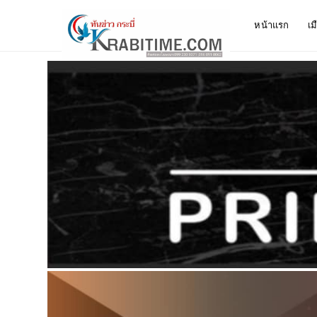
หน้าแรก
เม