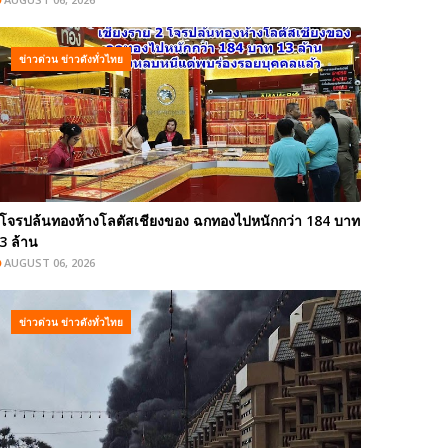
ข่าวด่วน ข่าวดังทั่วไทย
โจรปล้นทองห้างโลตัสเชียงของ ฉกทองไปหนักกว่า 184 บาท
3 ล้าน
AUGUST 06, 2026
ข่าวด่วน ข่าวดังทั่วไทย