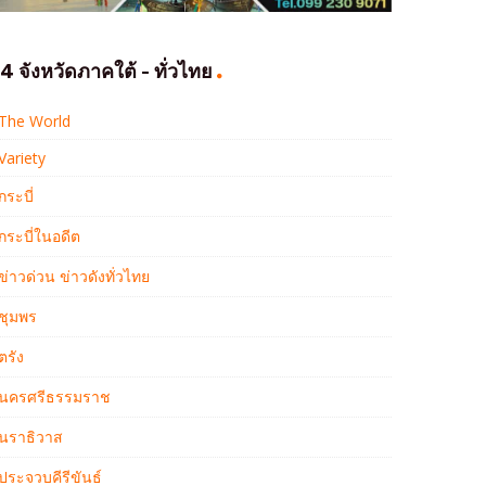
4 จังหวัดภาคใต้ - ทั่วไทย
The World
Variety
กระบี่
กระบี่ในอดีต
ข่าวด่วน ข่าวดังทั่วไทย
ชุมพร
ตรัง
นครศรีธรรมราช
นราธิวาส
ประจวบคีรีขันธ์