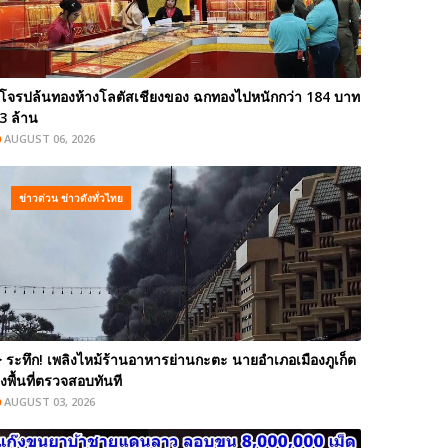
โจรปล้นทองห้างโลตัสเชียงของ ฉกทองไปหนักกว่า 184 บาท
3 ล้าน
AUGUST 06, 2026
ข่าวด่วน ข่าวดังทั่วไทย
️ ระทึก! เพลิงไหม้ร้านอาหารย่านกะตะ นายอำเภอเมืองภูเก็ต
งพื้นที่ตรวจสอบทันที
AUGUST 03, 2026