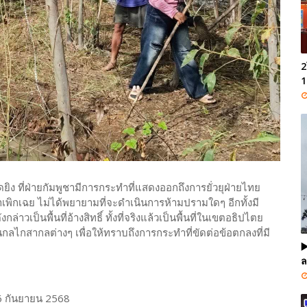
2
1
ดยิง ที่ฝ่ายกัมพูชามีการกระทำที่แสดงออกถึงการยั่วยุฝ่ายไทย
ิกเฉย ไม่ได้พยายามที่จะดำเนินการห้ามปรามใดๆ อีกทั้งมี
าวเป็นพื้นที่อ้างสิทธิ์ ทั้งที่จริงแล้วเป็นพื้นที่ในเขตอธิปไตย
ลไกสากลต่างๆ เพื่อให้ทราบถึงการกระทำที่ขัดต่อข้อตกลงที่มี
▶
ล
6 กันยายน 2568