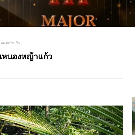
หนองหญ้าแก้ว
านหนองหญ้าแก้ว