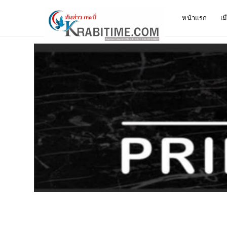
หน้าแรก
เม