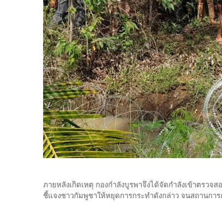
ภายหลังเกิดเหตุ กองกำลังบูรพาจึงได้จัดกำลังเข้าตรวจสอ
ชี้แจงชาวกัมพูชาให้หยุดการกระทำดังกล่าว จนสถานการณ