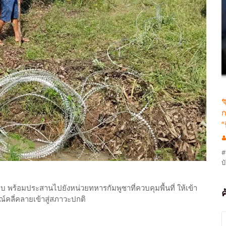
ช
ก
“
#
บ
บ พร้อมประสานไปยังหน่วยทหารกัมพูชาที่ควบคุมพื้นที่ ให้เข้า
์คลี่คลายเข้าสู่สภาวะปกติ