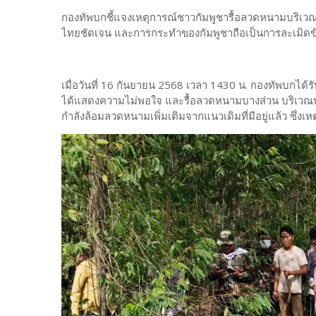
กองทัพบกชี้แจงเหตุการณ์ชาวกัมพูชารื้อลวดหนามบริเวณ
ไทยชัดเจน และการกระทำของกัมพูชาถือเป็นการละเมิดข
เมื่อวันที่ 16 กันยายน 2568 เวลา 1430 น. กองทัพบกได
ได้แสดงความไม่พอใจ และรื้อลวดหนามบางส่วน บริเวณบ
กำลังล้อมลวดหนามเพิ่มเติมจากแนวเดิมที่มีอยู่แล้ว ซึ่งเห