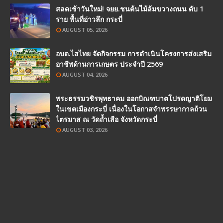
สลดเช้าวันใหม่! จยย.ชนต้นไม้ล้มขวางถนน ดับ 1
ราย พื้นที่อ่าวลึก กระบี่
AUGUST 05, 2026
อบต.ไสไทย จัดกิจกรรม การดำเนินโครงการส่งเสริม
อาชีพด้านการเกษตร ประจำปี 2569
AUGUST 04, 2026
พระธรรมวชิรพุทธาคม ออกบิณฑบาตโปรดญาติโยม
ในเขตเมืองกระบี่ เนื่องในโอกาสจำพรรษากาลถ้วน
ไตรมาส ณ วัดถ้ำเสือ จังหวัดกระบี่
AUGUST 03, 2026