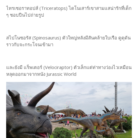
ไทรเซอราทอปส์ (Triceratops) ไดโนเสาร์เขาสามแสน่ารักที่เด็ก
ๆ ชอบปีนไปถ่ายรูป
สไปโนซอรัส (Spinosaurus) ตัวใหญ่หลังมีสันคล้ายใบเรือ ดูดุดัน
ราวกับจะกระโจนเข้ามา
และยังมี แร็พเตอร์ (Velociraptor) ตัวเล็กแต่ท่าทางว่องไวเหมือน
หลุดออกมาจากหนัง Jurassic World