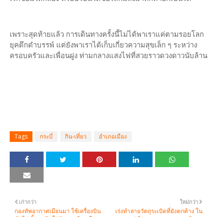
เพราะสุดท้ายแล้ว การเดินทางครั้งนี้ไม่ได้พาเราแค่ตามรอยโลก
ยุคดึกดำบรรพ์ แต่ยังพาเราได้เก็บเกี่ยวความสุขเล็ก ๆ ระหว่าง
ครอบครัวและเพื่อนฝูง ท่ามกลางแสงไฟที่สวยราวดวงดาวนับล้าน
Tags
กระบี่
กิน-เที่ยว
อำเภอเมือง
เก่ากว่า
ใหม่กว่า
กองทัพอากาศเมียนมา ใช้เครื่องบิน
เร่งทำลายวัตถุระเบิดที่ยังตกค้าง ใน