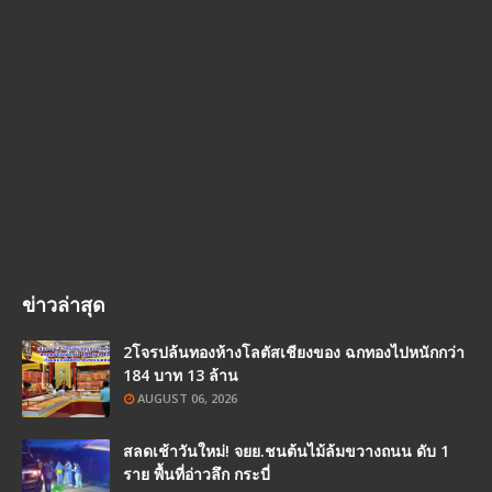
ข่าวล่าสุด
2โจรปล้นทองห้างโลตัสเชียงของ ฉกทองไปหนักกว่า
184 บาท 13 ล้าน
AUGUST 06, 2026
สลดเช้าวันใหม่! จยย.ชนต้นไม้ล้มขวางถนน ดับ 1
ราย พื้นที่อ่าวลึก กระบี่