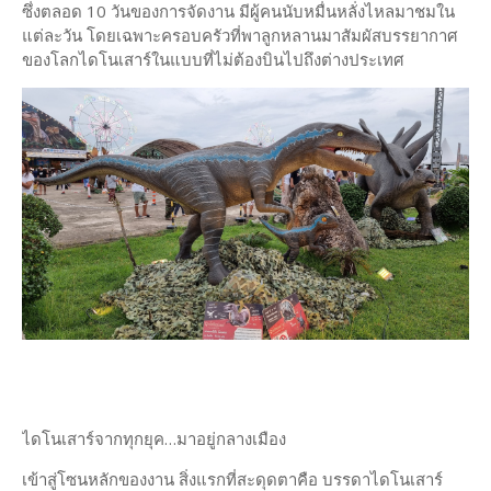
ซึ่งตลอด 10 วันของการจัดงาน มีผู้คนนับหมื่นหลั่งไหลมาชมใน
แต่ละวัน โดยเฉพาะครอบครัวที่พาลูกหลานมาสัมผัสบรรยากาศ
ของโลกไดโนเสาร์ในแบบที่ไม่ต้องบินไปถึงต่างประเทศ
ไดโนเสาร์จากทุกยุค…มาอยู่กลางเมือง
เข้าสู่โซนหลักของงาน สิ่งแรกที่สะดุดตาคือ บรรดาไดโนเสาร์