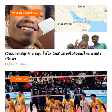
ข่าวด่วน ข่าวดังทั่วไทย
เปิดเบาะแสสุดท้าย ฮลุน โซโล่ นักเดินทางชื่อดังของไทย หายตัว
ปริศนา
JULY 28, 2026
THE WORLD