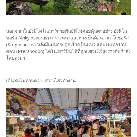
นอกจากนั้นยังมีไดโนเสาร์สายพันธุ์ที่ไม่ค่อยคุ้นตาอย่าง อังคิโล
ซอรัส (Ankylosaurus) เกราะหนาและหางเป็นค้อน, สเตโกซอรัส
(Stegosaurus) หลังมีแผ่นกระดูกเรียงเป็นแนว และ เพเทอราน
ดอน (Pteranodon) ไดโนเสาร์บินได้ที่ถูกแขวนไว้สูงราวกับกำลัง
โฉบลงมา
เดินชมไฟล้านดวง…สว่างไสวทั่วงาน