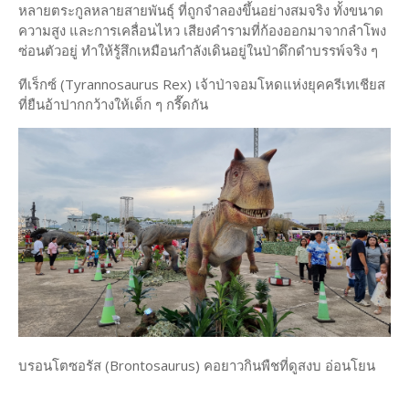
หลายตระกูลหลายสายพันธุ์ ที่ถูกจำลองขึ้นอย่างสมจริง ทั้งขนาด
ความสูง และการเคลื่อนไหว เสียงคำรามที่ก้องออกมาจากลำโพง
ซ่อนตัวอยู่ ทำให้รู้สึกเหมือนกำลังเดินอยู่ในป่าดึกดำบรรพ์จริง ๆ
ทีเร็กซ์ (Tyrannosaurus Rex) เจ้าป่าจอมโหดแห่งยุคครีเทเชียส
ที่ยืนอ้าปากกว้างให้เด็ก ๆ กรี๊ดกัน
บรอนโตซอรัส (Brontosaurus) คอยาวกินพืชที่ดูสงบ อ่อนโยน