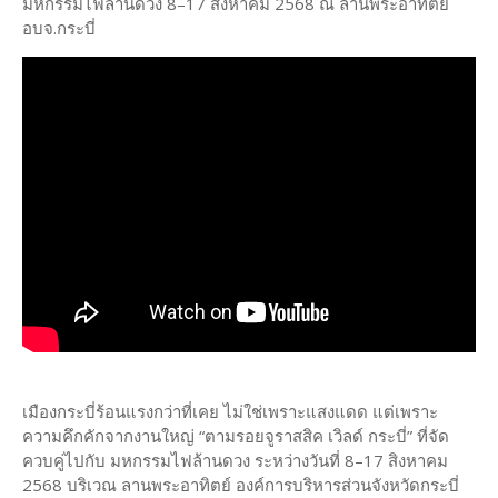
มหกรรมไฟล้านดวง 8–17 สิงหาคม 2568 ณ ลานพระอาทิตย์
อบจ.กระบี่
เมืองกระบี่ร้อนแรงกว่าที่เคย ไม่ใช่เพราะแสงแดด แต่เพราะ
ความคึกคักจากงานใหญ่ “ตามรอยจูราสสิค เวิลด์ กระบี่” ที่จัด
ควบคู่ไปกับ มหกรรมไฟล้านดวง ระหว่างวันที่ 8–17 สิงหาคม
2568 บริเวณ ลานพระอาทิตย์ องค์การบริหารส่วนจังหวัดกระบี่