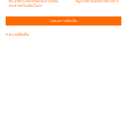
ขับไล่ ทิ้งระเบิดใส่วัดและบ้านเรือน
หมู่บ้านชายแดนเขาพระวิหาร
ประชาชนในเมืองโมกก
แสดงความคิดเห็น
0 ความคิดเห็น