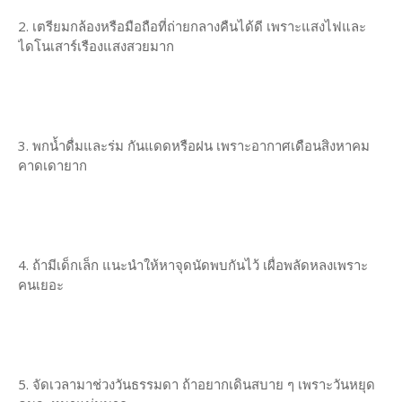
2. เตรียมกล้องหรือมือถือที่ถ่ายกลางคืนได้ดี เพราะแสงไฟและ
ไดโนเสาร์เรืองแสงสวยมาก
3. พกน้ำดื่มและร่ม กันแดดหรือฝน เพราะอากาศเดือนสิงหาคม
คาดเดายาก
4. ถ้ามีเด็กเล็ก แนะนำให้หาจุดนัดพบกันไว้ เผื่อพลัดหลงเพราะ
คนเยอะ
5. จัดเวลามาช่วงวันธรรมดา ถ้าอยากเดินสบาย ๆ เพราะวันหยุด