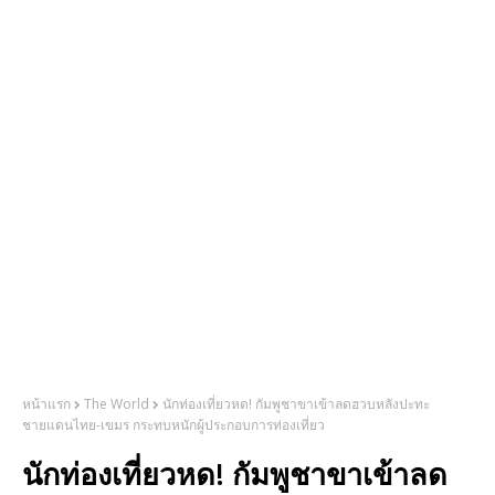
หน้าแรก
The World
นักท่องเที่ยวหด! กัมพูชาขาเข้าลดฮวบหลังปะทะ
ชายแดนไทย-เขมร กระทบหนักผู้ประกอบการท่องเที่ยว
นักท่องเที่ยวหด! กัมพูชาขาเข้าลด