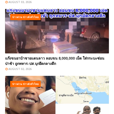
AUGUST 03, 2026
ข่าวด่วน ข่าวดังทั่วไทย
แก๊งขนยาบ้าชายแดนลาว ลอบขน 8,000,000 เม็ด ใส่กระบะซ่อน
ป่าช้า ถูกทหาร-ปส.บุกยึดกลางดึก
AUGUST 02, 2026
ข่าวด่วน ข่าวดังทั่วไทย