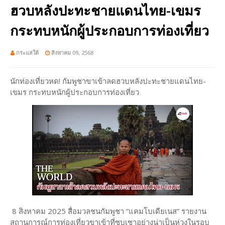
ฮวบหลังปะทะชายแดนไทย-เขมร
กระทบหนักผู้ประกอบการท่องเที่ยว
กระแสใต้
สิงหาคม 09, 2568
นักท่องเที่ยวหด! กัมพูชาขาเข้าลดฮวบหลังปะทะชายแดนไทย-
เขมร กระทบหนักผู้ประกอบการท่องเที่ยว
8 สิงหาคม 2025 สื่อมวลชนกัมพูชา “แคมโบเดียเนส” รายงาน
สถานการณ์การท่องเที่ยวขาเข้าที่ซบเซาอย่างน่าเป็นห่วงในรอบ