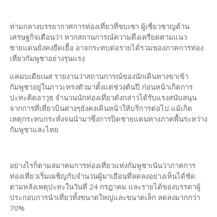
ท่ามกลางบรรยากาศการท่องเที่ยวที่ซบเซา ผู้เชี่ยวชาญด้าน
เศรษฐกิจเตือนว่า หากสถานการณ์ความตึงเครียดตามแนว
ชายแดนยังคงยืดเยื้อ อาจกระทบต่อรายได้รวมของภาคการท่อง
เที่ยวกัมพูชาอย่างรุนแรง
แคมบเดียเนส รายงานว่าสถานการณ์ของนักเดินทางขาเข้า
กัมพูชาอยู่ในภาวะทรงตัวมาตั้งแต่ช่วงต้นปี ก่อนหน้าเกิดการ
ปะทะติดอาวุธ จำนวนนักท่องเที่ยวดังกล่าวได้รับแรงสนับสนุน
จากการที่เที่ยวบินต่างๆยังคงเดินหน้าให้บริการต่อไป แม้เกิด
เหตุกระทบกระทั่งจนนำมาซึ่งการปิดชายแดนทางภาคพื้นระหว่าง
กัมพูชาและไทย
อย่างไรก็ตามสมาคมการท่องเที่ยวแห่งกัมพูชาเน้นว่าภาคการ
ท่องเที่ยวเริ่มเผชิญกับจำนวนผู้มาเยือนที่ลดลงอย่างเห็นได้ชัด
ตามหลังเหตุปะทะในวันที่ 24 กรฏาคม และรายได้ของบรรดาผู้
ประกอบการนำเที่ยวทั้งขนาดใหญ่และขนาดเล็ก ลดลงมากกว่า
70%