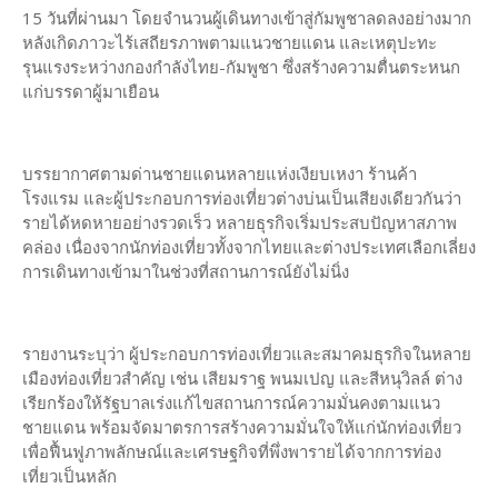
15 วันที่ผ่านมา โดยจำนวนผู้เดินทางเข้าสู่กัมพูชาลดลงอย่างมาก
หลังเกิดภาวะไร้เสถียรภาพตามแนวชายแดน และเหตุปะทะ
รุนแรงระหว่างกองกำลังไทย-กัมพูชา ซึ่งสร้างความตื่นตระหนก
แก่บรรดาผู้มาเยือน
บรรยากาศตามด่านชายแดนหลายแห่งเงียบเหงา ร้านค้า
โรงแรม และผู้ประกอบการท่องเที่ยวต่างบ่นเป็นเสียงเดียวกันว่า
รายได้หดหายอย่างรวดเร็ว หลายธุรกิจเริ่มประสบปัญหาสภาพ
คล่อง เนื่องจากนักท่องเที่ยวทั้งจากไทยและต่างประเทศเลือกเลี่ยง
การเดินทางเข้ามาในช่วงที่สถานการณ์ยังไม่นิ่ง
รายงานระบุว่า ผู้ประกอบการท่องเที่ยวและสมาคมธุรกิจในหลาย
เมืองท่องเที่ยวสำคัญ เช่น เสียมราฐ พนมเปญ และสีหนุวิลล์ ต่าง
เรียกร้องให้รัฐบาลเร่งแก้ไขสถานการณ์ความมั่นคงตามแนว
ชายแดน พร้อมจัดมาตรการสร้างความมั่นใจให้แก่นักท่องเที่ยว
เพื่อฟื้นฟูภาพลักษณ์และเศรษฐกิจที่พึ่งพารายได้จากการท่อง
เที่ยวเป็นหลัก