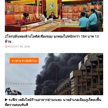
2โจรปล้นทองห้างโลตัสเชียงของ ฉกทองไปหนักกว่า 184 บาท 13
ล้าน
AUGUST 06, 2026
ข่าวด่วน ข่าวดังทั่วไทย
▶️ ระทึก! เพลิงไหม้ร้านอาหารย่านกะตะ นายอำเภอเมืองภูเก็ตลงพื้น
ที่ตรวจสอบทันที