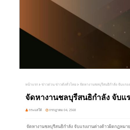
หน้าแรก
ข่าวด่วน ข่าวดังทั่วไทย
จัดหางานชลบุรีสนธิกำลัง จับแร
จัดหางานชลบุรีสนธิกำลัง จับ
กระแสใต้
กรกฎาคม 04, 2568
จัดหางานชลบุรีสนธิกำลัง จับแรงงานต่างด้าวผิดกฎหมาย