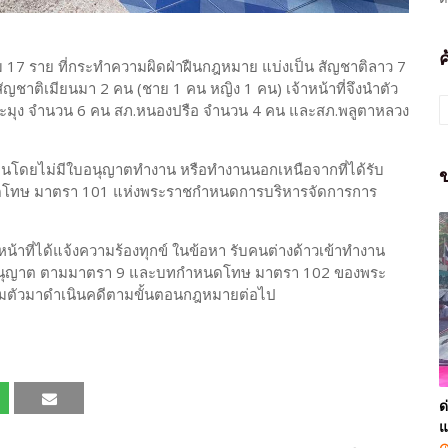
17 ราย ที่กระทำความผิดฝ่าฝืนกฎหมาย แบ่งเป็น สัญชาติลาว 7
ัญชาติเมียนมา 2 คน (ชาย 1 คน หญิง 1 คน) เจ้าหน้าที่จึงนำตัว
ละมุง จำนวน 6 คน สภ.หนองปรือ จำนวน 4 คน และสภ.พลูตาหลวง
นโดยไม่มีใบอนุญาตทำงาน หรือทำงานนอกเหนือจากที่ได้รับ
ข
โทษ มาตรา 101 แห่งพระราชกำหนดการบริหารจัดการการ
น้าที่ได้แจ้งความร้องทุกข์ ในข้อหา รับคนต่างด้าวเข้าทำงาน
รับอนุญาต ตามมาตรา 9 และบทกำหนดโทษ มาตรา 102 ของพระ
ามตัวมาดำเนินคดีตามขั้นตอนกฎหมายต่อไป
ด
แ