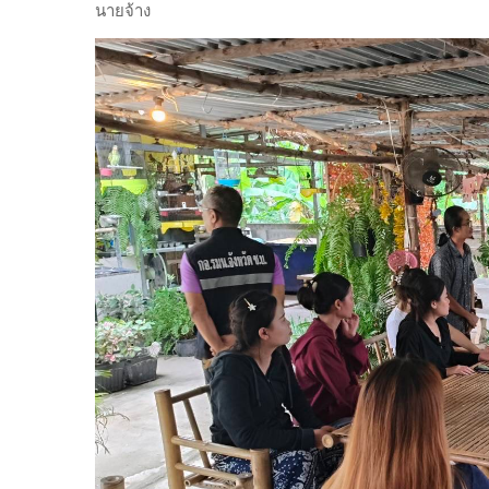
นายจ้าง