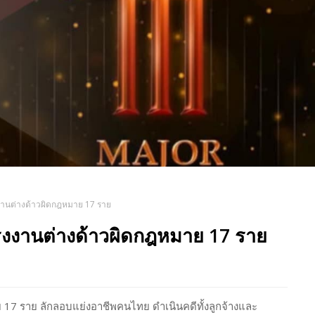
งงานต่างด้าวผิดกฎหมาย 17 ราย
แรงงานต่างด้าวผิดกฎหมาย 17 ราย
 17 ราย ลักลอบแย่งอาชีพคนไทย ดำเนินคดีทั้งลูกจ้างและ