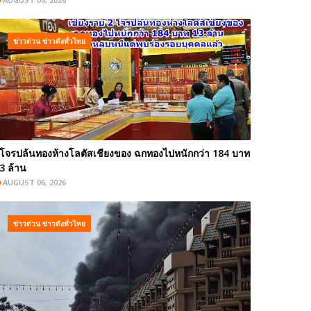
ข่าวด่วน ข่าวดังทั่วไทย
โจรปล้นทองห้างโลตัสเชียงของ ฉกทองไปหนักกว่า 184 บาท
3 ล้าน
AUGUST 06, 2026
ข่าวด่วน ข่าวดังทั่วไทย