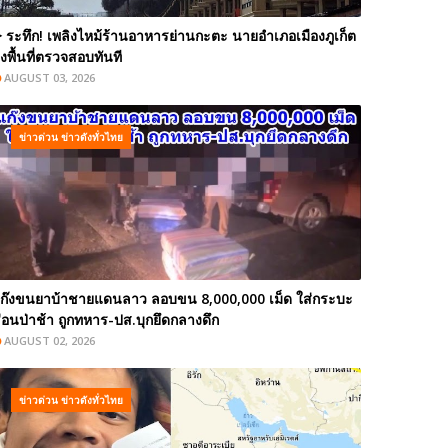
️ ระทึก! เพลิงไหม้ร้านอาหารย่านกะตะ นายอำเภอเมืองภูเก็ต
งพื้นที่ตรวจสอบทันที
AUGUST 03, 2026
ข่าวด่วน ข่าวดังทั่วไทย
ก๊งขนยาบ้าชายแดนลาว ลอบขน 8,000,000 เม็ด ใส่กระบะ
่อนป่าช้า ถูกทหาร-ปส.บุกยึดกลางดึก
AUGUST 02, 2026
ข่าวด่วน ข่าวดังทั่วไทย