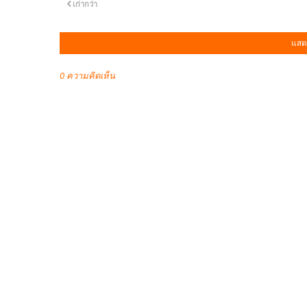
เก่ากว่า
แสด
0 ความคิดเห็น