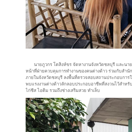
นายภูวกร โตสิงห์ขร จัดหางานจังหวัดชลบุรี และนายเฉ
หน้าที่ฝ่ายควบคุมการทำงานของคนต่างด้าว ร่วมกับสำน
ภายในจังหวัดชลบุรี ลงพื้นที่ตรวจสอบสถานประกอบการในพ
พบแรงงานต่างด้าวลักลอบประกอบอาชีพที่สงวนไว้สำหรับ
ไก่ชีส ไอติม รวมถึงช่างเสริมสวย ทำเล็บ