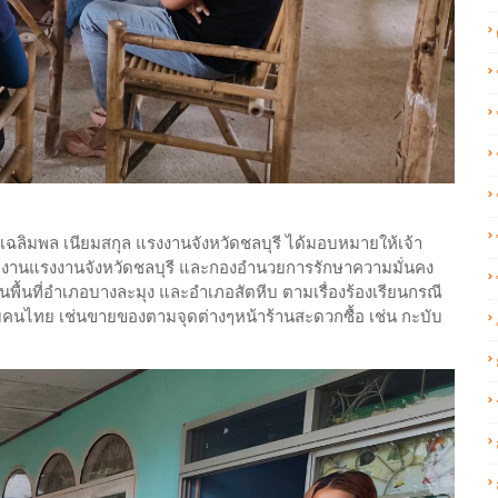
ลิมพล เนียมสกุล แรงงานจังหวัดชลบุรี ได้มอบหมายให้เจ้า
ักงานแรงงานจังหวัดชลบุรี และกองอำนวยการรักษาความมั่นคง
ื้นที่อำเภอบางละมุง และอำเภอสัตหีบ ตามเรื่องร้องเรียนกรณี
คนไทย เช่นขายของตามจุดต่างๆหน้าร้านสะดวกซื้อ เช่น กะบับ