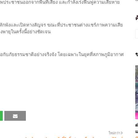
ยพประชาชนออกจากพื้นที่เสี่ยง และกำลังเร่งฟื้นฟูความเสียหาย
กปรักหักพังและเปิดทางสัญจร ขณะที่ประชาชนต่างแชร์ภาพความเสีย
พายุในครั้งนี้อย่างชัดเจน
ข
ับมือกับภัยธรรมชาติอย่างจริงจัง โดยเฉพาะในยุคที่สภาพภูมิอากาศ
ด
แ
ใหม่กว่า