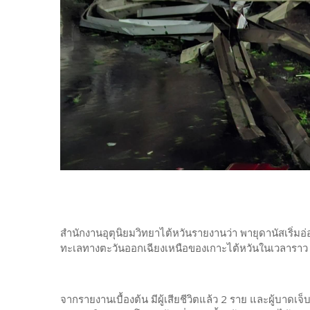
สำนักงานอุตุนิยมวิทยาไต้หวันรายงานว่า พายุดานัสเริ่มอ
ทะเลทางตะวันออกเฉียงเหนือของเกาะไต้หวันในเวลาราว 
จากรายงานเบื้องต้น มีผู้เสียชีวิตแล้ว 2 ราย และผู้บาด