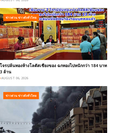
ข่าวด่วน ข่าวดังทั่วไทย
โจรปล้นทองห้างโลตัสเชียงของ ฉกทองไปหนักกว่า 184 บาท
3 ล้าน
AUGUST 06, 2026
ข่าวด่วน ข่าวดังทั่วไทย