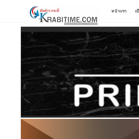
หน้าแรก
เม