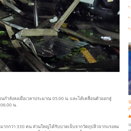
่อนกำลังลงเมื่อเวลาประมาณ 05.00 น. และได้เคลื่อนตัวออกสู่
ป
06.00 น.
เ
ป
เจ็บมากกว่า 330 คน ส่วนใหญ่ได้รับบาดเจ็บจากวัตถุปลิวจากแรงลม
เ