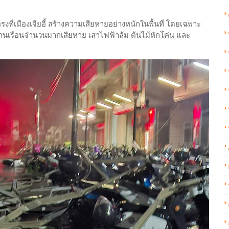
ยตรงที่เมืองเจียอี้ สร้างความเสียหายอย่างหนักในพื้นที่ โดยเฉพาะ
นเรือนจำนวนมากเสียหาย เสาไฟฟ้าล้ม ต้นไม้หักโค่น และ