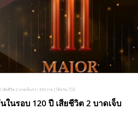
ปี เสียชีวิต 2 บาดเจ็บกว่า 330 ราย |ไต้หวัน 🇹🇼
วันในรอบ 120 ปี เสียชีวิต 2 บาดเจ็บ