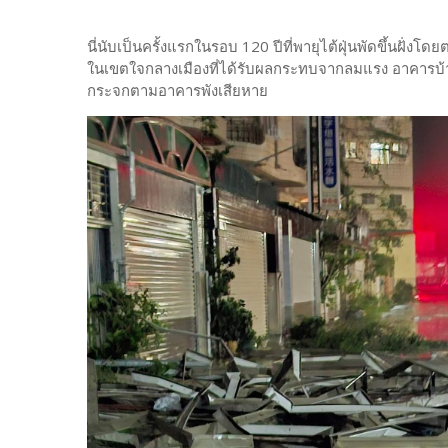
นี่นับเป็นครั้งแรกในรอบ 120 ปีที่พายุไต้ฝุ่นพัดขึ้นฝั่งโด
ในเขตใจกลางเมืองที่ได้รับผลกระทบจากลมแรง อาคารบ้า
กระจกตามอาคารพังเสียหาย