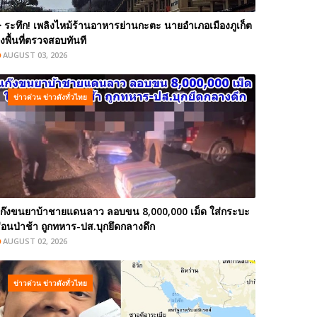
️ ระทึก! เพลิงไหม้ร้านอาหารย่านกะตะ นายอำเภอเมืองภูเก็ต
งพื้นที่ตรวจสอบทันที
AUGUST 03, 2026
ข่าวด่วน ข่าวดังทั่วไทย
ก๊งขนยาบ้าชายแดนลาว ลอบขน 8,000,000 เม็ด ใส่กระบะ
่อนป่าช้า ถูกทหาร-ปส.บุกยึดกลางดึก
AUGUST 02, 2026
ข่าวด่วน ข่าวดังทั่วไทย