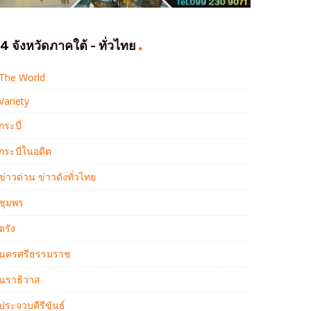
4 จังหวัดภาคใต้ - ทั่วไทย
The World
Variety
กระบี่
กระบี่ในอดีต
ข่าวด่วน ข่าวดังทั่วไทย
ชุมพร
ตรัง
นครศรีธรรมราช
นราธิวาส
ประจวบคีรีขันธ์