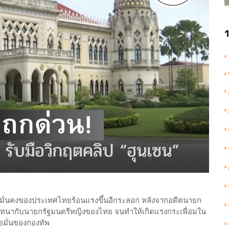
1
มมั่นคงของประเทศไทยร้อนแรงขึ้นอีกระลอก หลังจากอดีตนายก
สนทนากับนายกรัฐมนตรีหญิงของไทย จนทำให้เกิดแรงกระเพื่อมใน
อมั่นของกองทัพ