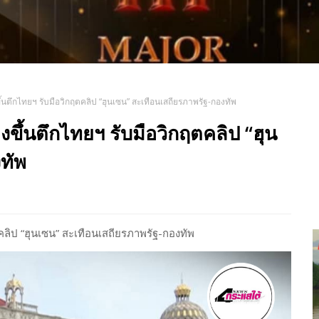
ึ้นตึกไทยฯ รับมือวิกฤตคลิป “ฮุนเซน” สะเทือนเสถียรภาพรัฐ-กองทัพ
งขึ้นตึกไทยฯ รับมือวิกฤตคลิป “ฮุน
ทัพ
ตคลิป “ฮุนเซน” สะเทือนเสถียรภาพรัฐ-กองทัพ