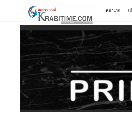
หน้าแรก
เม