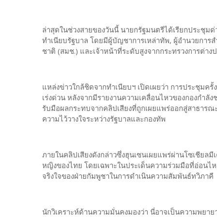
ล่าสุดในช่วงสายของวันนี้ นายกรัฐมนตรีได้เรียกประชุมด
ทำเนียบรัฐบาล โดยมีผู้บัญชาการเหล่าทัพ, ผู้อำนวยการ
ชาติ (สมช.) และเจ้าหน้าที่ระดับสูงจากกระทรวงการต่างป
แหล่งข่าวใกล้ชิดจากทำเนียบฯ เปิดเผยว่า การประชุมครั
เร่งด่วน หลังจากมีรายงานความเคลื่อนไหวของกองกำลังชาย
รับมือผลกระทบจากคลิปเสียงที่ถูกเผยแพร่ออกสู่สาธารณะ 
ความไว้วางใจระหว่างรัฐบาลและกองทัพ
ภายในคลิปเสียงดังกล่าวซึ่งฮุนเซนเผยแพร่ผ่านโซเชียลมีเด
หญิงของไทย โดยเฉพาะในประเด็นความร่วมมือที่อ่อนไห
จริงใจของฝ่ายกัมพูชาในการดำเนินความสัมพันธ์ทวิภาคี
นักวิเคราะห์ด้านความมั่นคงมองว่า นี่อาจเป็นความพยายา