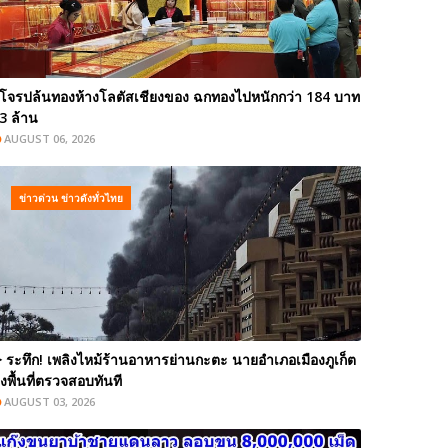
โจรปล้นทองห้างโลตัสเชียงของ ฉกทองไปหนักกว่า 184 บาท
3 ล้าน
AUGUST 06, 2026
ข่าวด่วน ข่าวดังทั่วไทย
️ ระทึก! เพลิงไหม้ร้านอาหารย่านกะตะ นายอำเภอเมืองภูเก็ต
งพื้นที่ตรวจสอบทันที
AUGUST 03, 2026