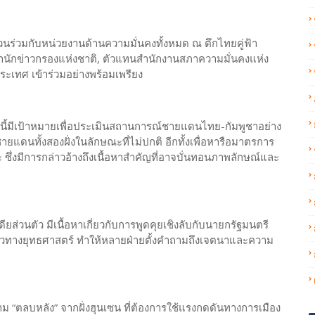
่วนร่วมกับหน่วยงานด้านความมั่นคงทั้งหมด ณ ตึกไทยคู่ฟ้า
สำนักข่าวกรองแห่งชาติ, ตัวแทนสำนักงานสภาความมั่นคงแห่ง
ระเทศ เข้าร่วมอย่างพร้อมเพรียง
้งนี้มีเป้าหมายเพื่อประเมินสถานการณ์ชายแดนไทย-กัมพูชาอย่าง
แดนทั้งสองฝั่งในลักษณะที่ไม่ปกติ อีกทั้งเพื่อหารือมาตรการ
ซึ่งมีการกล่าวอ้างถึงเนื้อหาสำคัญที่อาจบั่นทอนภาพลักษณ์และ
ียส่วนตัว มีเนื้อหาเกี่ยวกับการพูดคุยเชิงลับกับนายกรัฐมนตรี
วทางยุทธศาสตร์ ทำให้หลายฝ่ายตั้งคำถามถึงเจตนาและความ
ม “ตลบหลัง” จากฝั่งฮุนเซน ที่ต้องการใช้แรงกดดันทางการเมือง