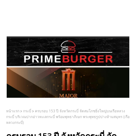
หน้าแรก
กระบี่
ครบรอบ 153 ปี จังหวัดกระบี่ จัดสมโภชยิ่งใหญ่บนเรือหลวง
กระบี่ บริเวณปากอ่าวทะเลกระบี่ พร้อมพุทธาภิเษก พระพุทธรูปปางห้ามสมุทร (เรือ
หลวงกระบี่)
ครบรอบ 153 ปี จังหวัดกระบี่ จัด