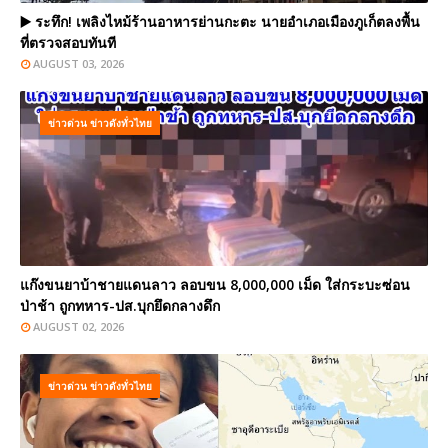
▶️ ระทึก! เพลิงไหม้ร้านอาหารย่านกะตะ นายอำเภอเมืองภูเก็ตลงพื้น
ที่ตรวจสอบทันที
AUGUST 03, 2026
ข่าวด่วน ข่าวดังทั่วไทย
แก๊งขนยาบ้าชายแดนลาว ลอบขน 8,000,000 เม็ด ใส่กระบะซ่อน
ป่าช้า ถูกทหาร-ปส.บุกยึดกลางดึก
AUGUST 02, 2026
ข่าวด่วน ข่าวดังทั่วไทย