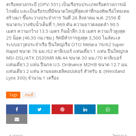
#เรือหลวงกระบี่ (OPV-551) เป็นเรือรบประเภทเรือตรวจการณ์
ไกลฝั่ง และเป็นเรือรบที่มีขนาดใหญ่ที่สุดเท่าที่กองทัพเรือไทยเคย
สร้างมา ขึ้นระวางประจำการ วันที่ 26 สิงหาคม พ.ศ. 2556 มี
ขนาดระวางขับน้ำเต็มที่ 1,969 ตัน ความยาวตลอดลำ 90.5
เมตร ความกว้าง 13.5 เมตร กินน้ำลึก 3.8 เมตร ความเร็วสูงสุด
25 น็อต (46.30 กม./ชม.) รัศมีทำการสูงสุด 3,500 ไมล์ทะเล
ระบบอาวุธประจำเรือ ปืนใหญ่เรือ OTO Melara 76/62 Super
Rapid ขนาด 76 มม./62 คาลิเบอร์ แท่นเดี่ยว 1 แท่น ปืนใหญ่กล
MSI-DSL/ATK DS30MR Mk.44 ขนาด 30 มม./70 คาลิเบอร์
แท่นเดี่ยว 2 แท่น ปืนกล U.S. Ordnance M2HB ขนาด 12.7 มม.
แท่นเดี่ยว 2 แท่น ลานจอดเฮลิคอปเตอร์ สำหรับ ฮ. (Westland
Lynx 300) จำนวน 1 เครื่อง
Tags
กระบี่
เก่ากว่า
ใหม่กว่า