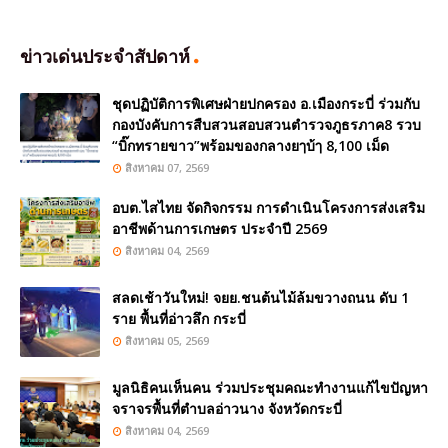
ข่าวเด่นประจำสัปดาห์
ชุดปฏิบัติการพิเศษฝ่ายปกครอง อ.เมืองกระบี่ ร่วมกับ
กองบังคับการสืบสวนสอบสวนตำรวจภูธรภาค8 รวบ
“บิ๊กทรายขาว”พร้อมของกลางยๅบ้ๅ 8,100 เม็ด
สิงหาคม 07, 2569
อบต.ไสไทย จัดกิจกรรม การดำเนินโครงการส่งเสริม
อาชีพด้านการเกษตร ประจำปี 2569
สิงหาคม 04, 2569
สลดเช้าวันใหม่! จยย.ชนต้นไม้ล้มขวางถนน ดับ 1
ราย พื้นที่อ่าวลึก กระบี่
สิงหาคม 05, 2569
มูลนิธิคนเห็นคน ร่วมประชุมคณะทำงานแก้ไขปัญหา
จราจรพื้นที่ตำบลอ่าวนาง จังหวัดกระบี่
สิงหาคม 04, 2569