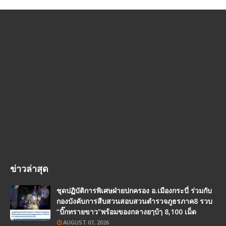
ข่าวล่าสุด
ชุดปฏิบัติการพิเศษฝ่ายปกครอง อ.เมืองกระบี่ ร่วมกับ
กองบังคับการสืบสวนสอบสวนตำรวจภูธรภาค8 รวบ
“บิ๊กทรายขาว”พร้อมของกลางยๅบ้ๅ 8,100 เม็ด
AUGUST 07, 2026