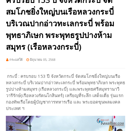
สมโภชยิ่งใหญ่บนเรือหลวงกระบี่
บริเวณปากอ่าวทะเลกระบี่ พร้อม
พุทธาภิเษก พระพุทธรูปปางห้าม
สมุทร (เรือหลวงกระบี่)
กระแสใต้
มิถุนายน 05, 2568
กระบี่ : ครบรอบ 153 ปี จังหวัดกระบี่ จัดสมโภชยิ่งใหญ่บนเรือ
หลวงกระบี่ บริเวณปากอ่าวทะเลกระบี่ พร้อมพุทธาภิเษก พระพุทธ
รูปปางห้ามสมุทร (เรือหลวงกระบี่) และพระพุทธศรีสมุทรานาวี
วารีรักษ์(เรือหลวงรัตนโกสินทร์) เหรียญที่ระลึก เสด็จเตี่ย รุ่นแรก
กองทัพเรือโดยผู้บัญชาการทหารเรือ และ พระยอดขุนพลมงคล
ประเทศ ฯ