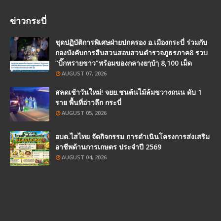
ข่าวกระบี่
ชุดปฏิบัติการพิเศษฝ่ายปกครอง อ.เมืองกระบี่ ร่วมกับ
กองบังคับการสืบสวนสอบสวนตำรวจภูธรภาค8 รวบ
“บิ๊กทรายขาว”พร้อมของกลางยๅบ้ๅ 8,100 เม็ด
AUGUST 07, 2026
สลดเช้าวันใหม่! จยย.ชนต้นไม้ล้มขวางถนน ดับ 1
ราย พื้นที่อ่าวลึก กระบี่
AUGUST 05, 2026
อบต.ไสไทย จัดกิจกรรม การดำเนินโครงการส่งเสริม
อาชีพด้านการเกษตร ประจำปี 2569
AUGUST 04, 2026