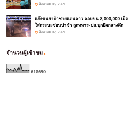
สิงหาคม 06, 2569
แก๊งขนยาบ้าชายแดนลาว ลอบขน 8,000,000 เม็ด
ใส่กระบะซ่อนป่าช้า ถูกทหาร-ปส.บุกยึดกลางดึก
สิงหาคม 02, 2569
จำนวนผู้เข้าชม
6
1
8
6
9
0