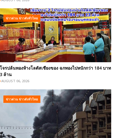
ข่าวด่วน ข่าวดังทั่วไทย
โจรปล้นทองห้างโลตัสเชียงของ ฉกทองไปหนักกว่า 184 บาท
3 ล้าน
AUGUST 06, 2026
ข่าวด่วน ข่าวดังทั่วไทย