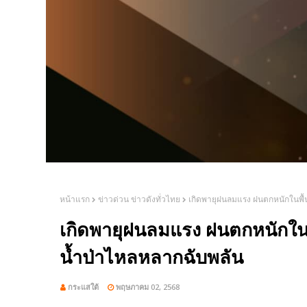
หน้าแรก
ข่าวด่วน ข่าวดังทั่วไทย
เกิดพายุฝนลมแรง ฝนตกหนักในพื้นท
เกิดพายุฝนลมแรง ฝนตกหนักในพื้
น้ำป่าไหลหลากฉับพลัน
กระแสใต้
พฤษภาคม 02, 2568