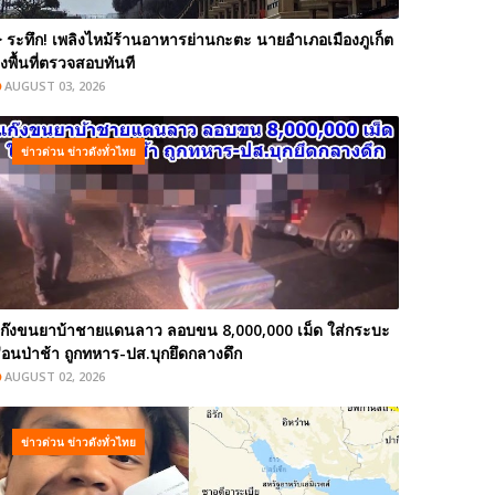
️ ระทึก! เพลิงไหม้ร้านอาหารย่านกะตะ นายอำเภอเมืองภูเก็ต
งพื้นที่ตรวจสอบทันที
AUGUST 03, 2026
ข่าวด่วน ข่าวดังทั่วไทย
ก๊งขนยาบ้าชายแดนลาว ลอบขน 8,000,000 เม็ด ใส่กระบะ
่อนป่าช้า ถูกทหาร-ปส.บุกยึดกลางดึก
AUGUST 02, 2026
ข่าวด่วน ข่าวดังทั่วไทย