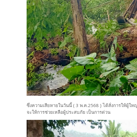
ซึ่งความเสียหายในวันนี้ ( 3 พ.ค.2568 ) ได้สั่งการให้ผู้ให
จะให้การช่วยเหลือผู้ประสบภัย เป็นการด่วน