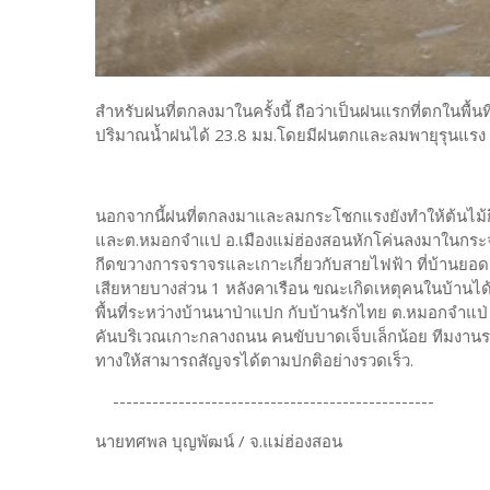
สำหรับฝนที่ตกลงมาในครั้งนี้ ถือว่าเป็นฝนแรกที่ตกในพื้น
ปริมาณน้ำฝนได้ 23.8 มม.โดยมีฝนตกและลมพายุรุนแร
นอกจากนี้ฝนที่ตกลงมาและลมกระโชกแรงยังทำให้ต้นไม้ก
และต.หมอกจำแป อ.เมืองแม่ฮ่องสอนหักโค่นลงมาในกระจาย
กีดขวางการจราจรและเกาะเกี่ยวกับสายไฟฟ้า ที่บ้านยอ
เสียหายบางส่วน 1 หลังคาเรือน ขณะเกิดเหตุคนในบ้านได้
พื้นที่ระหว่างบ้านนาป่าแปก กับบ้านรักไทย ต.หมอกจำแป
คันบริเวณเกาะกลางถนน คนขับบาดเจ็บเล็กน้อย ทีมงานรถบ
ทางให้สามารถสัญจรได้ตามปกติอย่างรวดเร็ว.
-------------------------------------------------
นายทศพล บุญพัฒน์ / จ.แม่ฮ่องสอน