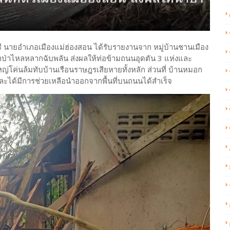
้าดูรี นายอำเภอเมืองแม่ฮ่องสอน ได้รับรายงานจาก หมู่บ้านชานเมือง
้ำป่าไหลหลากฉับพลัน ส่งผลให้ท่อข้ามถนนอุดตัน 3 แห่งและ
โค่นล้มทับบ้านเรือนราษฎรเสียหายทั้งหลัก ส่วนที่ บ้านหมอก
และได้มีการช่วยเหลือนำออกจากพื้นที่บนถนนได้สำเร็จ