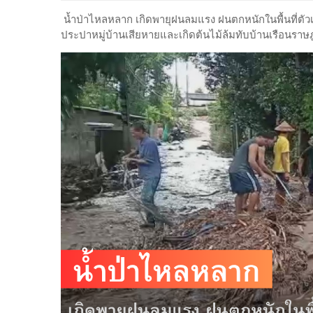
น้ำป่าไหลหลาก เกิดพายุฝนลมแรง ฝนตกหนักในพื้นที่ตัว
ประปาหมู่บ้านเสียหายและเกิดต้นไม้ล้มทับบ้านเรือนราษ