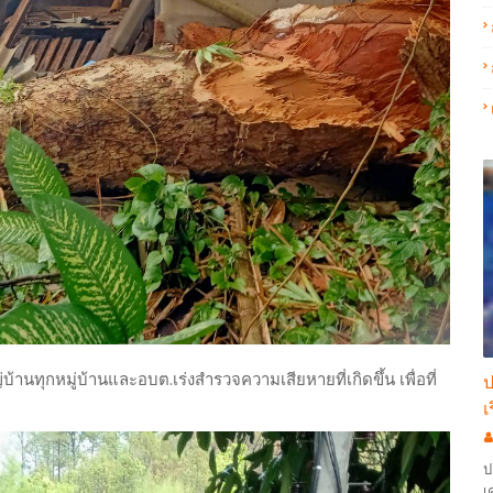
ญ่บ้านทุกหมู่บ้านและอบต.เร่งสำรวจความเสียหายที่เกิดขึ้น เพื่อที่
ป
เ
ป
เ