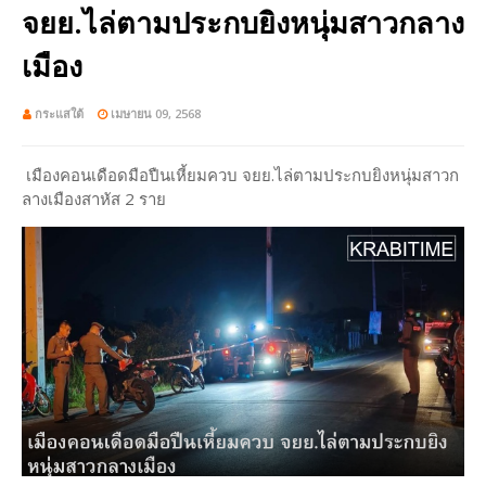
จยย.ไล่ตามประกบยิงหนุ่มสาวกลาง
เมือง
กระแสใต้
เมษายน 09, 2568
เมืองคอนเดือดมือปืนเหี้ยมควบ จยย.ไล่ตามประกบยิงหนุ่มสาวก
ลางเมืองสาหัส 2 ราย