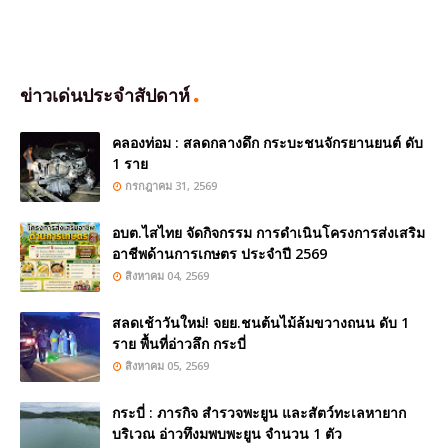
ข่าวเด่นประจำสัปดาห์
คลองท่อม : สลดกลางดึก กระบะชนจักรยานยนต์ ดับ
1 ราย
กรกฎาคม 31, 2569
อบต.ไสไทย จัดกิจกรรม การดำเนินโครงการส่งเสริม
อาชีพด้านการเกษตร ประจำปี 2569
สิงหาคม 04, 2569
สลดเช้าวันใหม่! จยย.ชนต้นไม้ล้มขวางถนน ดับ 1
ราย พื้นที่อ่าวลึก กระบี่
สิงหาคม 05, 2569
กระบี่ : ภารกิจ สำรวจพะยูน และสัตว์ทะเลหายาก
บริเวณ อ่าวทึงมพบพะยูน จำนวน 1 ตัว