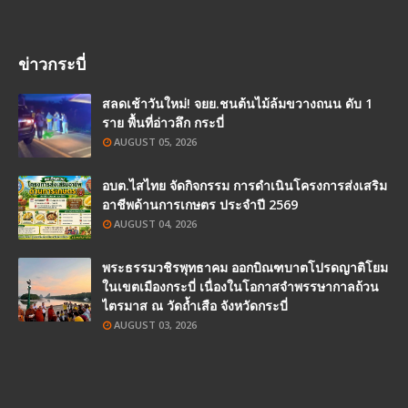
ข่าวกระบี่
สลดเช้าวันใหม่! จยย.ชนต้นไม้ล้มขวางถนน ดับ 1
ราย พื้นที่อ่าวลึก กระบี่
AUGUST 05, 2026
อบต.ไสไทย จัดกิจกรรม การดำเนินโครงการส่งเสริม
อาชีพด้านการเกษตร ประจำปี 2569
AUGUST 04, 2026
พระธรรมวชิรพุทธาคม ออกบิณฑบาตโปรดญาติโยม
ในเขตเมืองกระบี่ เนื่องในโอกาสจำพรรษากาลถ้วน
ไตรมาส ณ วัดถ้ำเสือ จังหวัดกระบี่
AUGUST 03, 2026