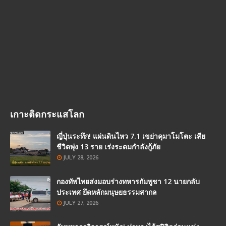
เกาะติดกระแสโลก
ญี่ปุ่นระทึก! แผ่นดินไหว 7.1 เขย่าคุมาโมโตะ เสีย
ชีวิตพุ่ง 13 ราย เร่งระดมกำลังกู้ภัย
JULY 28, 2026
กองทัพไทยส่งมอบร่างทหารกัมพูชา 12 นายกลับ
ประเทศ ยึดหลักมนุษยธรรมสากล
JULY 27, 2026