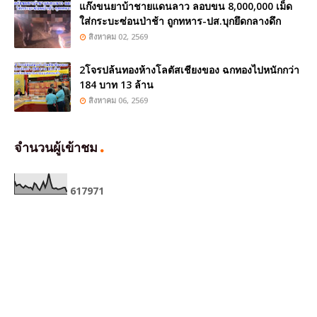
แก๊งขนยาบ้าชายแดนลาว ลอบขน 8,000,000 เม็ด
ใส่กระบะซ่อนป่าช้า ถูกทหาร-ปส.บุกยึดกลางดึก
สิงหาคม 02, 2569
2โจรปล้นทองห้างโลตัสเชียงของ ฉกทองไปหนักกว่า
184 บาท 13 ล้าน
สิงหาคม 06, 2569
จำนวนผู้เข้าชม
6
1
7
9
7
1