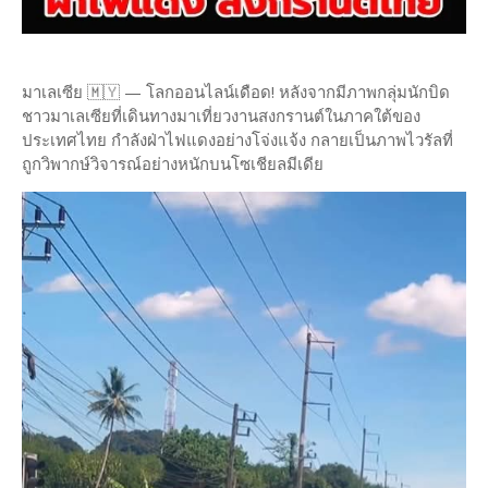
มาเลเซีย 🇲🇾 — โลกออนไลน์เดือด! หลังจากมีภาพกลุ่มนักบิด
ชาวมาเลเซียที่เดินทางมาเที่ยวงานสงกรานต์ในภาคใต้ของ
ประเทศไทย กำลังฝ่าไฟแดงอย่างโจ่งแจ้ง กลายเป็นภาพไวรัลที่
ถูกวิพากษ์วิจารณ์อย่างหนักบนโซเชียลมีเดีย