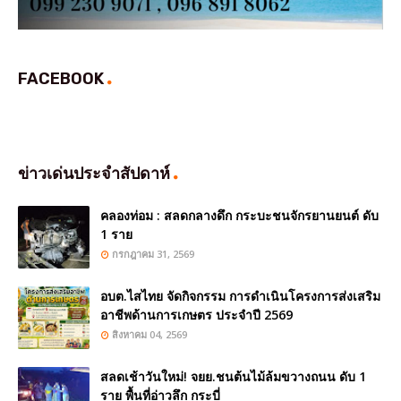
FACEBOOK
ข่าวเด่นประจำสัปดาห์
คลองท่อม : สลดกลางดึก กระบะชนจักรยานยนต์ ดับ
1 ราย
กรกฎาคม 31, 2569
อบต.ไสไทย จัดกิจกรรม การดำเนินโครงการส่งเสริม
อาชีพด้านการเกษตร ประจำปี 2569
สิงหาคม 04, 2569
สลดเช้าวันใหม่! จยย.ชนต้นไม้ล้มขวางถนน ดับ 1
ราย พื้นที่อ่าวลึก กระบี่