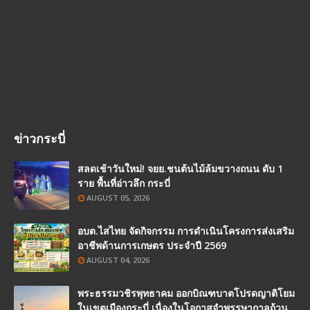
ข่าวกระบี่
สลดเช้าวันใหม่! จยย.ชนต้นไม้ล้มขวางถนน ดับ 1
ราย พื้นที่อ่าวลึก กระบี่
AUGUST 05, 2026
อบต.ไสไทย จัดกิจกรรม การดำเนินโครงการส่งเสริม
อาชีพด้านการเกษตร ประจำปี 2569
AUGUST 04, 2026
พระธรรมวชิรพุทธาคม ออกบิณฑบาตโปรดญาติโยม
ในเขตเมืองกระบี่ เนื่องในโอกาสจำพรรษากาลถ้วน