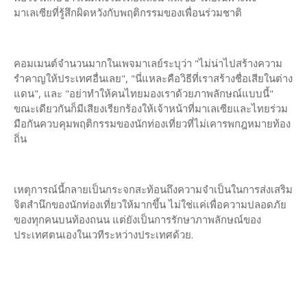
มาเลเซียที่รู้สึกผิดหวังกับพฤติกรรมของเพื่อนร่วมชาติ
คอมเมนต์จำนวนมากในเพจมาเลย์ระบุว่า "ไม่น่าไปสร้างความ
รำคาญให้ประเทศอื่นเลย", "นี่แหละคือวิธีที่เราสร้างชื่อเสียในต่าง
แดน", และ "อย่าทำให้คนไทยมองเราด้วยภาพลักษณ์แบบนี้"
ขณะเดียวกันก็มีเสียงเรียกร้องให้เจ้าหน้าที่มาเลเซียและไทยร่วม
มือกันควบคุมพฤติกรรมของนักท่องเที่ยวที่ไม่เคารพกฎหมายท้อง
ถิ่น
เหตุการณ์นี้กลายเป็นกระจกสะท้อนถึงความจำเป็นในการส่งเสริม
จิตสำนึกของนักท่องเที่ยวให้มากขึ้น ไม่ใช่แค่เพื่อความปลอดภัย
ของทุกคนบนท้องถนน แต่ยังเป็นการรักษาภาพลักษณ์ของ
ประเทศตนเองในเวทีระหว่างประเทศด้วย.