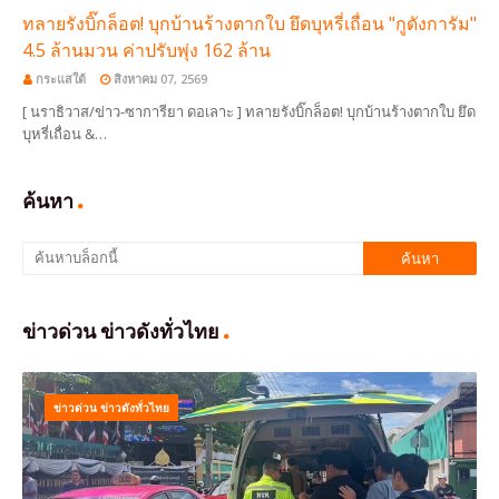
ทลายรังบิ๊กล็อต! บุกบ้านร้างตากใบ ยึดบุหรี่เถื่อน "กูดังการัม"
4.5 ล้านมวน ค่าปรับพุ่ง 162 ล้าน
กระแสใต้
สิงหาคม 07, 2569
[ นราธิวาส/ข่าว-ซาการียา ดอเลาะ ] ทลายรังบิ๊กล็อต! บุกบ้านร้างตากใบ ยึด
บุหรี่เถื่อน &…
ค้นหา
ข่าวด่วน ข่าวดังทั่วไทย
ข่าวด่วน ข่าวดังทั่วไทย