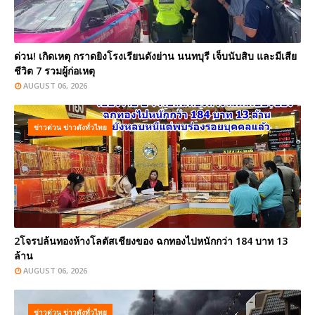
ด่วน! เกิดเหตุ กราดยิงโรงเรียนดังย่าน นนทบุรี เจ็บนับสิบ และมีเสีย
ชีวิต 7 รวมผู้ก่อเหตุ
AUGUST 06, 2026
ข่าวด่วน ข่าวดังทั่วไทย
2โจรปล้นทองห้างโลตัสเชียงของ ฉกทองไปหนักกว่า 184 บาท 13
ล้าน
AUGUST 06, 2026
ข่าวด่วน ข่าวดังทั่วไทย