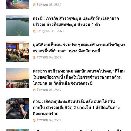
สิงหาคม 05, 2569
กระบี่ : ภารกิจ สำรวจพะยูน และสัตว์ทะเลหายาก
บริเวณ อ่าวทึงมพบพะยูน จำนวน 1 ตัว
กรกฎาคม 31, 2569
มูลนิธิคนเห็นคน ร่วมประชุมคณะทำงานแก้ไขปัญหา
จราจรพื้นที่ตำบลอ่าวนาง จังหวัดกระบี่
สิงหาคม 04, 2569
พระธรรมวชิรพุทธาคม ออกบิณฑบาตโปรดญาติโยม
ในเขตเมืองกระบี่ เนื่องในโอกาสจำพรรษากาลถ้วน
ไตรมาส ณ วัดถ้ำเสือ จังหวัดกระบี่
สิงหาคม 03, 2569
ด่วน : เกิดเหตุปะทะสวนปาล์มหลัง อบต.ไพรวัน
ตากใบ ตำรวจเสียชีวิต 2 บาดเจ็บ 1 สั่งปิดเส้นทาง
ติดตามคนร้าย
สิงหาคม 02, 2569