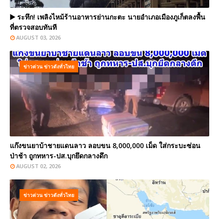
▶️ ระทึก! เพลิงไหม้ร้านอาหารย่านกะตะ นายอำเภอเมืองภูเก็ตลงพื้น
ที่ตรวจสอบทันที
AUGUST 03, 2026
ข่าวด่วน ข่าวดังทั่วไทย
แก๊งขนยาบ้าชายแดนลาว ลอบขน 8,000,000 เม็ด ใส่กระบะซ่อน
ป่าช้า ถูกทหาร-ปส.บุกยึดกลางดึก
AUGUST 02, 2026
ข่าวด่วน ข่าวดังทั่วไทย