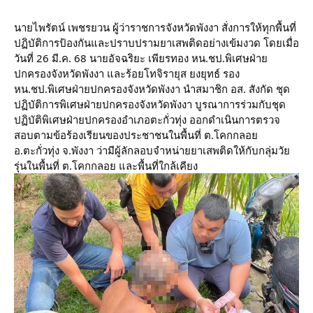
นายไพรัตน์ เพชรยวน ผู้ว่าราชการจังหวัดพังงา สั่งการให้ทุกพื้นที่
ปฏิบัติการป้องกันและปราบปรามยาเสพติดอย่างเข้มงวด โดยเมื่อ
วันที่ 26 มี.ค. 68 นายอัจฉริยะ เพียรทอง หน.ชป.พิเศษฝ่าย
ปกครองจังหวัดพังงา และร้อยโทจิรายุส ยงยุทธ์ รอง
หน.ชป.พิเศษฝ่ายปกครองจังหวัดพังงา นำสมาชิก อส. สังกัด ชุด
ปฏิบัติการพิเศษฝ่ายปกครองจังหวัดพังงา บูรณาการร่วมกับชุด
ปฏิบัติพิเศษฝ่ายปกครองอำเภอตะกั่วทุ่ง ออกดำเนินการตรวจ
สอบตามข้อร้องเรียนของประชาชนในพื้นที่ ต.โคกกลอย
อ.ตะกั่วทุ่ง จ.พังงา ว่ามีผู้ลักลอบจำหน่ายยาเสพติดให้กับกลุ่มวัย
รุ่นในพื้นที่ ต.โคกกลอย และพื้นที่ใกล้เคียง