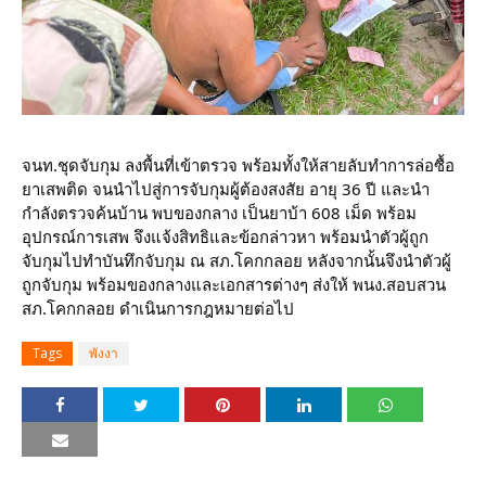
จนท.ชุดจับกุม ลงพื้นที่เข้าตรวจ พร้อมทั้งให้สายลับทำการล่อซื้อ
ยาเสพติด จนนำไปสู่การจับกุมผู้ต้องสงสัย อายุ 36 ปี และนำ
กำลังตรวจค้นบ้าน พบของกลาง เป็นยาบ้า 608 เม็ด พร้อม
อุปกรณ์การเสพ จึงแจ้งสิทธิและข้อกล่าวหา พร้อมนำตัวผู้ถูก
จับกุมไปทำบันทึกจับกุม ณ สภ.โคกกลอย หลังจากนั้นจึงนำตัวผู้
ถูกจับกุม พร้อมของกลางและเอกสารต่างๆ ส่งให้ พนง.สอบสวน
สภ.โคกกลอย ดำเนินการกฎหมายต่อไป
Tags
พังงา