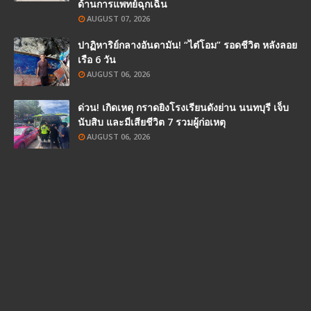
ด้านการแพทย์ฉุกเฉิน
AUGUST 07, 2026
ปาฏิหาริย์กลางอันดามัน! “ไต๋โอม” รอดชีวิต หลังลอย
เรือ 6 วัน
AUGUST 06, 2026
ด่วน! เกิดเหตุ กราดยิงโรงเรียนดังย่าน นนทบุรี เจ็บ
นับสิบ และมีเสียชีวิต 7 รวมผู้ก่อเหตุ
AUGUST 06, 2026