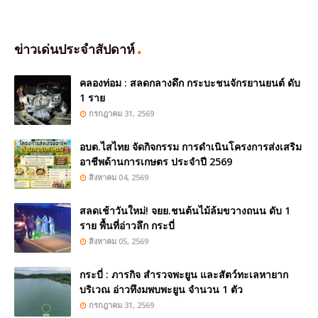
ข่าวเด่นประจำสัปดาห์
คลองท่อม : สลดกลางดึก กระบะชนจักรยานยนต์ ดับ
1 ราย
กรกฎาคม 31, 2569
อบต.ไสไทย จัดกิจกรรม การดำเนินโครงการส่งเสริม
อาชีพด้านการเกษตร ประจำปี 2569
สิงหาคม 04, 2569
สลดเช้าวันใหม่! จยย.ชนต้นไม้ล้มขวางถนน ดับ 1
ราย พื้นที่อ่าวลึก กระบี่
สิงหาคม 05, 2569
กระบี่ : ภารกิจ สำรวจพะยูน และสัตว์ทะเลหายาก
บริเวณ อ่าวทึงมพบพะยูน จำนวน 1 ตัว
กรกฎาคม 31, 2569