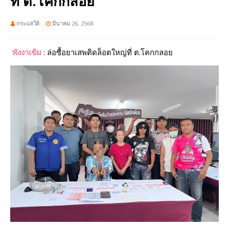
ที่ ต.โคกกลอย
กระแสใต้
มีนาคม 26, 2568
พังงาเข้ม
: ล่อซื้อยาเสพติดล็อตใหญ่ที่ ต.โคกกลอย