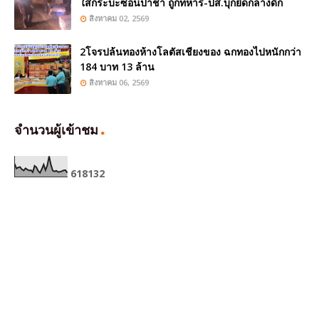
ใส่กระบะซ่อนป่าช้า ถูกทหาร-ปส.บุกยึดกลางดึก
สิงหาคม 02, 2569
2โจรปล้นทองห้างโลตัสเชียงของ ฉกทองไปหนักกว่า
184 บาท 13 ล้าน
สิงหาคม 06, 2569
จำนวนผู้เข้าชม
6
1
8
1
3
2