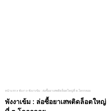
หน้าแรก
พังงา
พังงาเข้ม : ล่อซื้อยาเสพติดล็อตใหญ่ที่ ต.โคกกลอย
พังงาเข้ม : ล่อซื้อยาเสพติดล็อตใหญ่