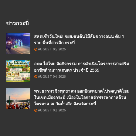
ข่าวกระบี่
สลดเช้าวันใหม่! จยย.ชนต้นไม้ล้มขวางถนน ดับ 1
ราย พื้นที่อ่าวลึก กระบี่
AUGUST 05, 2026
อบต.ไสไทย จัดกิจกรรม การดำเนินโครงการส่งเสริม
อาชีพด้านการเกษตร ประจำปี 2569
AUGUST 04, 2026
พระธรรมวชิรพุทธาคม ออกบิณฑบาตโปรดญาติโยม
ในเขตเมืองกระบี่ เนื่องในโอกาสจำพรรษากาลถ้วน
ไตรมาส ณ วัดถ้ำเสือ จังหวัดกระบี่
AUGUST 03, 2026