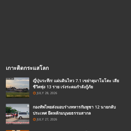
เกาะติดกระแสโลก
ญี่ปุ่นระทึก! แผ่นดินไหว 7.1 เขย่าคุมาโมโตะ เสีย
ชีวิตพุ่ง 13 ราย เร่งระดมกำลังกู้ภัย
JULY 28, 2026
กองทัพไทยส่งมอบร่างทหารกัมพูชา 12 นายกลับ
ประเทศ ยึดหลักมนุษยธรรมสากล
JULY 27, 2026