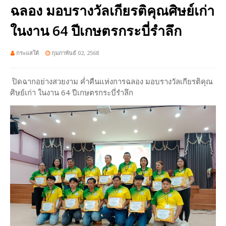
ฉลอง มอบรางวัลเกียรติคุณศิษย์เก่า
ในงาน 64 ปีเกษตรกระบี่รำลึก
กระแสใต้
กุมภาพันธ์ 02, 2568
ปิดฉากอย่างสวยงาม ค่ำคืนแห่งการฉลอง มอบรางวัลเกียรติคุณ
ศิษย์เก่า ในงาน 64 ปีเกษตรกระบี่รำลึก