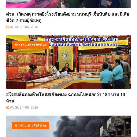
ด่วน! เกิดเหตุ กราดยิงโรงเรียนดังย่าน นนทบุรี เจ็บนับสิบ และมีเสีย
ชีวิต 7 รวมผู้ก่อเหตุ
AUGUST 06, 2026
ข่าวด่วน ข่าวดังทั่วไทย
2โจรปล้นทองห้างโลตัสเชียงของ ฉกทองไปหนักกว่า 184 บาท 13
ล้าน
AUGUST 06, 2026
ข่าวด่วน ข่าวดังทั่วไทย