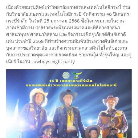
เนื่องด้วยชมรมศิษย์เก่าวิทยาลัยเกษตรและเทคโนโลยีกระบี่ ร่วม
กับวิทยาลัยเกษตรและเทคโนโลยีกระบี่ จัดกิจกรรม 46 ปีเกษตร
กระบี่รำลึก ในวันที่ 25 มกราคม 2568 ซึ่งกิจกรรมภายในงาน
ภาคเช้ามีการบวงสรวงพระพิรุณทรงนาคและพิธีทางศาสนา
ศาสนาพุทธ ศาสนาอิสลาม และกิจกรรมเชิดชูเกียรติศิษย์เก่าดี
เด่น ประจำปี 2568 กีฬาสร้างความสัมพันธ์ระหว่างศิษย์เก่าและ
บุคลากรของวิทยาลัย และกิจกรรมภาคกลางคืนไฮไลท์ของงาน
กับการประกวดชุดแต่งกายยอดเยี่ยม ชาย/หญิง ทั้งรุ่นใหญ่ และจู
เนียร์ ในงาน cowboys night party