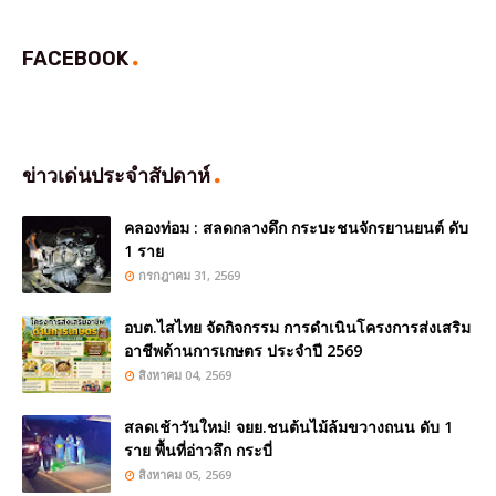
FACEBOOK
ข่าวเด่นประจำสัปดาห์
คลองท่อม : สลดกลางดึก กระบะชนจักรยานยนต์ ดับ
1 ราย
กรกฎาคม 31, 2569
อบต.ไสไทย จัดกิจกรรม การดำเนินโครงการส่งเสริม
อาชีพด้านการเกษตร ประจำปี 2569
สิงหาคม 04, 2569
สลดเช้าวันใหม่! จยย.ชนต้นไม้ล้มขวางถนน ดับ 1
ราย พื้นที่อ่าวลึก กระบี่
สิงหาคม 05, 2569