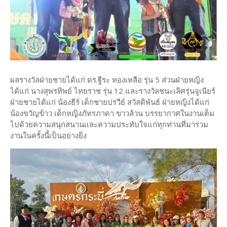
ผลรางวัลฝ่ายชายได้แก่ ดร.ฐีระ ทองเหลือ รุ่น 5 ส่วนฝ่ายหญิง
ได้แก่ นางสุพรทิพย์ ไทยราช รุ่น 12 และรางวัลชนะเลิศรุ่นจูเนียร์
ฝ่ายชายได้แก่ น้องธีร์ เด็กชายปรวีย์ สวัสดิพันธ์ ฝ่ายหญิงได้แก่
น้องขวัญข้าว เด็กหญิงภัทรภาดา ขาวล้วน บรรยากาศในงานเต็ม
ไปด้วยความสนุกสนานและความประทับใจแก่ทุกท่านที่มาร่วม
งานในครั้งนี้เป็นอย่างยิ่ง