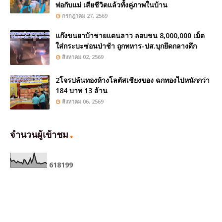
พ่อกับแม่ เสียชีวิตแล้วทั้งคู่ภาพในบ้าน
กรกฎาคม 27, 2569
แก๊งขนยาบ้าชายแดนลาว ลอบขน 8,000,000 เม็ด
ใส่กระบะซ่อนป่าช้า ถูกทหาร-ปส.บุกยึดกลางดึก
สิงหาคม 02, 2569
2โจรปล้นทองห้างโลตัสเชียงของ ฉกทองไปหนักกว่า
184 บาท 13 ล้าน
สิงหาคม 06, 2569
จำนวนผู้เข้าชม
6
1
8
1
9
9