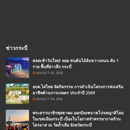
ข่าวกระบี่
สลดเช้าวันใหม่! จยย.ชนต้นไม้ล้มขวางถนน ดับ 1
ราย พื้นที่อ่าวลึก กระบี่
AUGUST 05, 2026
อบต.ไสไทย จัดกิจกรรม การดำเนินโครงการส่งเสริม
อาชีพด้านการเกษตร ประจำปี 2569
AUGUST 04, 2026
พระธรรมวชิรพุทธาคม ออกบิณฑบาตโปรดญาติโยม
ในเขตเมืองกระบี่ เนื่องในโอกาสจำพรรษากาลถ้วน
ไตรมาส ณ วัดถ้ำเสือ จังหวัดกระบี่