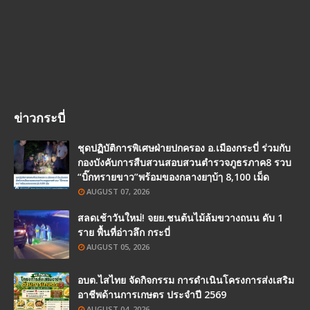
ข่าวกระบี่
ชุดปฏิบัติการพิเศษฝ่ายปกครอง อ.เมืองกระบี่ ร่วมกับ
กองบังคับการสืบสวนสอบสวนตำรวจภูธรภาค8 รวบ
“บิ๊กทรายขาว”พร้อมของกลางยๅบ้ๅ 8,100 เม็ด
AUGUST 07, 2026
สลดเช้าวันใหม่! จยย.ชนต้นไม้ล้มขวางถนน ดับ 1
ราย พื้นที่อ่าวลึก กระบี่
AUGUST 05, 2026
อบต.ไสไทย จัดกิจกรรม การดำเนินโครงการส่งเสริม
อาชีพด้านการเกษตร ประจำปี 2569
AUGUST 04, 2026