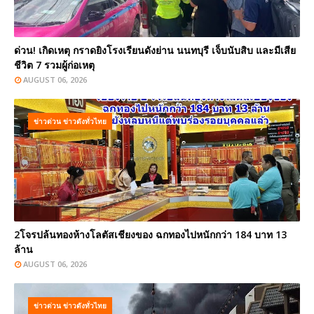
ด่วน! เกิดเหตุ กราดยิงโรงเรียนดังย่าน นนทบุรี เจ็บนับสิบ และมีเสีย
ชีวิต 7 รวมผู้ก่อเหตุ
AUGUST 06, 2026
ข่าวด่วน ข่าวดังทั่วไทย
2โจรปล้นทองห้างโลตัสเชียงของ ฉกทองไปหนักกว่า 184 บาท 13
ล้าน
AUGUST 06, 2026
ข่าวด่วน ข่าวดังทั่วไทย