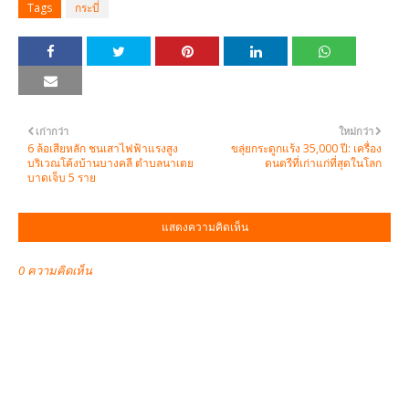
Tags
กระบี่
เก่ากว่า
ใหม่กว่า
6 ล้อเสียหลัก ชนเสาไฟฟ้าแรงสูง
ขลุ่ยกระดูกแร้ง 35,000 ปี: เครื่อง
บริเวณโค้งบ้านบางคลี ตำบลนาเตย
ดนตรีที่เก่าแก่ที่สุดในโลก
บาดเจ็บ 5 ราย
แสดงความคิดเห็น
0 ความคิดเห็น