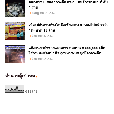
คลองท่อม : สลดกลางดึก กระบะชนจักรยานยนต์ ดับ
1 ราย
กรกฎาคม 31, 2569
2โจรปล้นทองห้างโลตัสเชียงของ ฉกทองไปหนักกว่า
184 บาท 13 ล้าน
สิงหาคม 06, 2569
แก๊งขนยาบ้าชายแดนลาว ลอบขน 8,000,000 เม็ด
ใส่กระบะซ่อนป่าช้า ถูกทหาร-ปส.บุกยึดกลางดึก
สิงหาคม 02, 2569
จำนวนผู้เข้าชม
6
1
8
7
4
2