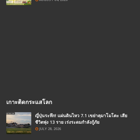
เกาะติดกระแสโลก
ญี่ปุ่นระทึก! แผ่นดินไหว 7.1 เขย่าคุมาโมโตะ เสีย
ชีวิตพุ่ง 13 ราย เร่งระดมกำลังกู้ภัย
JULY 28, 2026