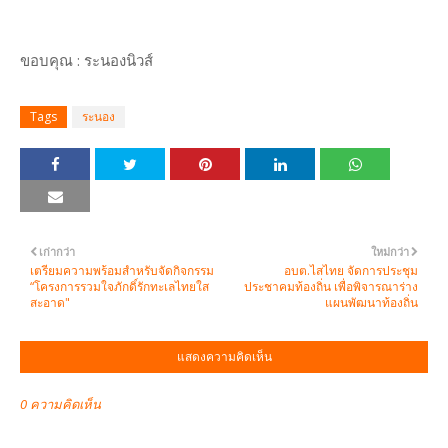
ขอบคุณ : ระนองนิวส์
Tags
ระนอง
เก่ากว่า
ใหม่กว่า
เตรียมความพร้อมสำหรับจัดกิจกรรม
อบต.ไสไทย จัดการประชุม
“โครงการรวมใจภักดิ์รักทะเลไทยใส
ประชาคมท้องถิ่น เพื่อพิจารณาร่าง
สะอาด"
แผนพัฒนาท้องถิ่น
แสดงความคิดเห็น
0 ความคิดเห็น