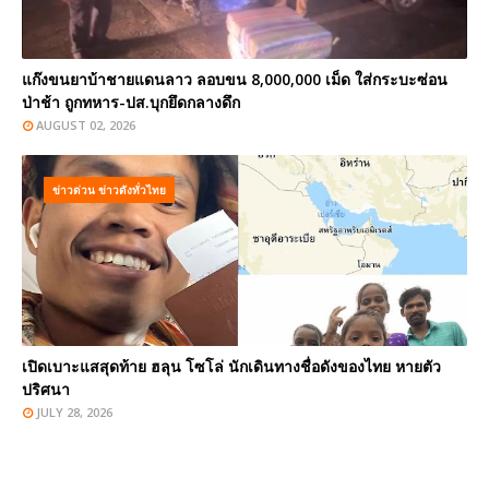
แก๊งขนยาบ้าชายแดนลาว ลอบขน 8,000,000 เม็ด ใส่กระบะซ่อน
ป่าช้า ถูกทหาร-ปส.บุกยึดกลางดึก
AUGUST 02, 2026
ข่าวด่วน ข่าวดังทั่วไทย
เปิดเบาะแสสุดท้าย ฮลุน โซโล่ นักเดินทางชื่อดังของไทย หายตัว
ปริศนา
JULY 28, 2026