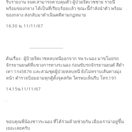
รับรายงาน จนท.สามารถควบคุมตัว ผู้ป่วยจิตเวชชาย รายนี้
พร้อมของกลาง ได้เป็นที่เรียบร้อยแล้ว ขณะนี้กำลังนำตัว พร้อม
ของกลาง ส่งกลับมาดำเนินคดีตามกฏหมาย
16.30 น. 11/11/67
-------------------
ต้นเรื่อง : ผู้ป้วยจิตเวชหลบหนีออกจาก รพ.ระนอง มาขโมยรถ
จักรยานยนต์ที่แขวงการทางระนอง ก่อนขับรถจักรยานยนต์ สีดำ
เทา 1กง5876 และสวมชุดผู้ป่วยหลบหนี ยังไม่ทราบเส้นทางมุ่ง
หน้า ตำรวจป้อมยามทุกตู้ตั้งจุดสกัด ใครพบเห็นรีบ โทร.191
14.15น.11/11/67
.
ขอบคุณพี่น้องชาวระนอง ที่ได้ร่วมด้วยช่วยกัน เมืองเราน่าอยู่ขึ้น
เยอะเลยครับ