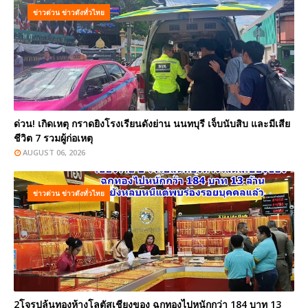
ข่าวด่วน ข่าวดังทั่วไทย
ด่วน! เกิดเหตุ กราดยิงโรงเรียนดังย่าน นนทบุรี เจ็บนับสิบ และมีเสีย
ชีวิต 7 รวมผู้ก่อเหตุ
AUGUST 06, 2026
ข่าวด่วน ข่าวดังทั่วไทย
2โจรปล้นทองห้างโลตัสเชียงของ ฉกทองไปหนักกว่า 184 บาท 13