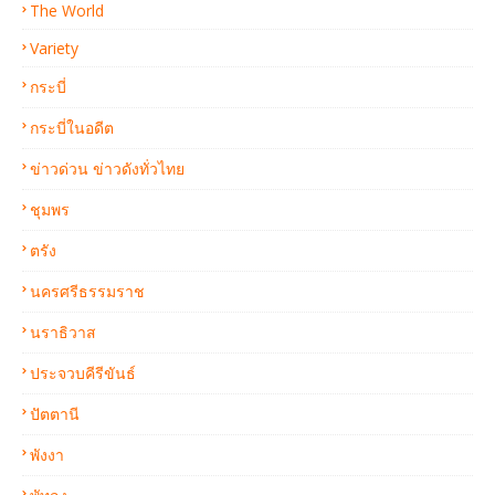
The World
Variety
กระบี่
กระบี่ในอดีต
ข่าวด่วน ข่าวดังทั่วไทย
ชุมพร
ตรัง
นครศรีธรรมราช
นราธิวาส
ประจวบคีรีขันธ์
ปัตตานี
พังงา