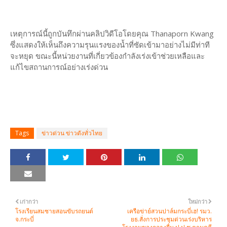
เหตุการณ์นี้ถูกบันทึกผ่านคลิปวิดีโอโดยคุณ Thanaporn Kwang
ซึ่งแสดงให้เห็นถึงความรุนแรงของน้ำที่ซัดเข้ามาอย่างไม่มีท่าที
จะหยุด ขณะนี้หน่วยงานที่เกี่ยวข้องกำลังเร่งเข้าช่วยเหลือและ
แก้ไขสถานการณ์อย่างเร่งด่วน
Tags
ข่าวด่วน ข่าวดังทั่วไทย
เก่ากว่า
ใหม่กว่า
โรงเรียนสมชายสอนขับรถยนต์
เครือข่าย์สวนปาล์มกระบี่เฮ! รมว.
จ.กระบี่
ยธ.สั่งการประชุมด่วนเร่งบริหาร