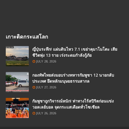
เกาะติดกระแสโลก
ญี่ปุ่นระทึก! แผ่นดินไหว 7.1 เขย่าคุมาโมโตะ เสีย
ชีวิตพุ่ง 13 ราย เร่งระดมกำลังกู้ภัย
JULY 28, 2026
กองทัพไทยส่งมอบร่างทหารกัมพูชา 12 นายกลับ
ประเทศ ยึดหลักมนุษยธรรมสากล
JULY 27, 2026
กัมพูชาถูกวิจารณ์หนัก! ท่าทางไร้สปิริตก่อนแข่ง
วอลเลย์บอล จุดกระแสเดือดทั่วโซเชียล
JULY 26, 2026