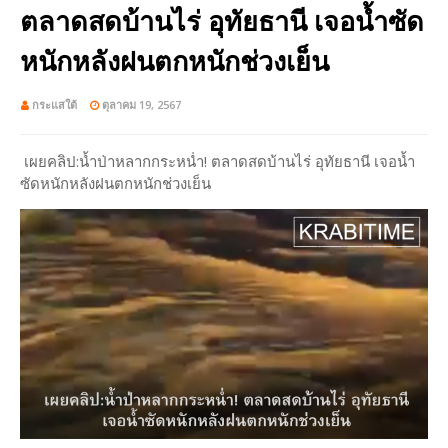
ตลาดสดบ้านไร่ อุทัยธานี เจอน้ำซัด
หนักหลังฝนตกหนักช่วงเย็น
กระแสใต้
ตุลาคม 19, 2567
เผยคลิป:น้ำป่าหลากกระหน่ำ! ตลาดสดบ้านไร่ อุทัยธานี เจอน้ำ
ซัดหนักหลังฝนตกหนักช่วงเย็น