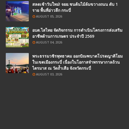
สลดเช้าวันใหม่! จยย.ชนต้นไม้ล้มขวางถนน ดับ 1
ราย พื้นที่อ่าวลึก กระบี่
AUGUST 05, 2026
อบต.ไสไทย จัดกิจกรรม การดำเนินโครงการส่งเสริม
อาชีพด้านการเกษตร ประจำปี 2569
AUGUST 04, 2026
พระธรรมวชิรพุทธาคม ออกบิณฑบาตโปรดญาติโยม
ในเขตเมืองกระบี่ เนื่องในโอกาสจำพรรษากาลถ้วน
ไตรมาส ณ วัดถ้ำเสือ จังหวัดกระบี่
AUGUST 03, 2026