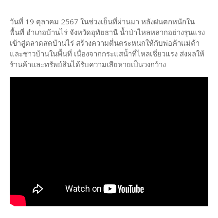
วันที่ 19 ตุลาคม 2567 ในช่วงเย็นที่ผ่านมา หลังฝนตกหนักใน
พื้นที่ อำเภอบ้านไร่ จังหวัดอุทัยธานี น้ำป่าไหลหลากอย่างรุนแรง
เข้าสู่ตลาดสดบ้านไร่ สร้างความตื่นตระหนกให้กับพ่อค้าแม่ค้า
และชาวบ้านในพื้นที่ เนื่องจากกระแสน้ำที่ไหลเชี่ยวแรง ส่งผลให้
ร้านค้าและทรัพย์สินได้รับความเสียหายเป็นวงกว้าง