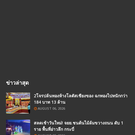
ข่าวล่าสุด
2โจรปล้นทองห้างโลตัสเชียงของ ฉกทองไปหนักกว่า
184 บาท 13 ล้าน
AUGUST 06, 2026
สลดเช้าวันใหม่! จยย.ชนต้นไม้ล้มขวางถนน ดับ 1
ราย พื้นที่อ่าวลึก กระบี่