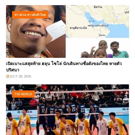
ข่าวด่วน ข่าวดังทั่วไทย
เปิดเบาะแสสุดท้าย ฮลุน โซโล่ นักเดินทางชื่อดังของไทย หายตัว
ปริศนา
JULY 28, 2026
THE WORLD