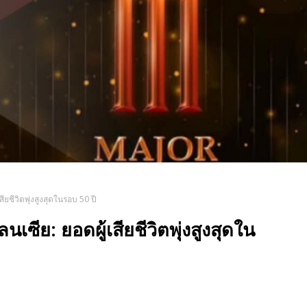
ียชีวิตพุ่งสูงสุดในรอบ 50 ปี
เซีย: ยอดผู้เสียชีวิตพุ่งสูงสุดใน