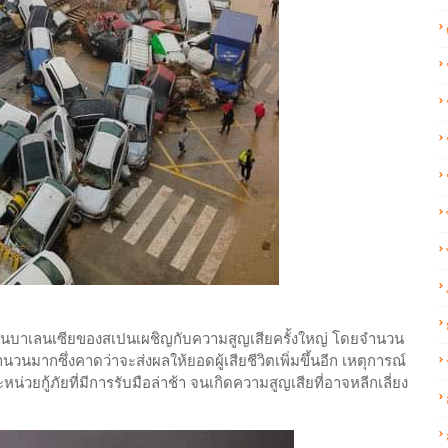
แคว้นบาเลนเซียของสเปนเผชิญกับความสูญเสียครั้งใหญ่ โดยจำนวน
ยจำนวนมากซึ่งคาดว่าจะส่งผลให้ยอดผู้เสียชีวิตเพิ่มขึ้นอีก เหตุการณ์
่วยกู้ภัยที่มีการรับมือล่าช้า จนเกิดความสูญเสียที่อาจหลีกเลี่ยง