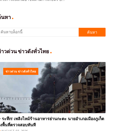
ค้นหา
่าวด่วน ข่าวดังทั่วไทย
ข่าวด่วน ข่าวดังทั่วไทย
️ ระทึก! เพลิงไหม้ร้านอาหารย่านกะตะ นายอำเภอเมืองภูเก็ต
งพื้นที่ตรวจสอบทันที
AUGUST 03, 2026