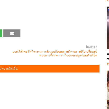
ใหม่กว่า
อบต.ไสไทย จัดกิจกรรมการส่งมอบถังขยะตามโครงการปรับเปลี่ยนรูป
แ
แบบการทิ้งและการเก็บขนขยะมูลฝอยครัวเรือน
ซ
งความคิดเห็น