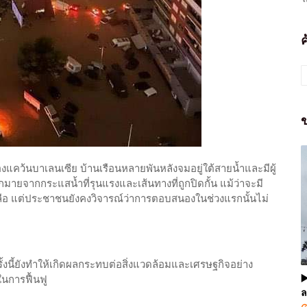
ข
ของแคว้นบาเลนเซีย บ้านเรือนหลายพันหลังจมอยู่ใต้สายน้ำและมีผู้
ยจากกระแสน้ำที่รุนแรงและเส้นทางที่ถูกปิดกั้น แม้ว่าจะมี
 แต่ประชาชนยังคงวิจารณ์ว่าการตอบสนองในช่วงแรกนั้นไม่
้งนี้ยังทำให้เกิดผลกระทบต่อสิ่งแวดล้อมและเศรษฐกิจอย่าง
▶
นการฟื้นฟู
ล