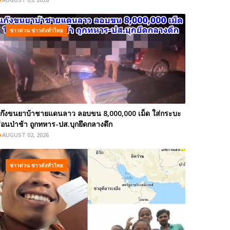
ข่าวด่วน ข่าวดังทั่วไทย
ก๊งขนยาบ้าชายแดนลาว ลอบขน 8,000,000 เม็ด ใส่กระบะ
่อนป่าช้า ถูกทหาร-ปส.บุกยึดกลางดึก
AUGUST 02, 2026
ข่าวด่วน ข่าวดังทั่วไทย