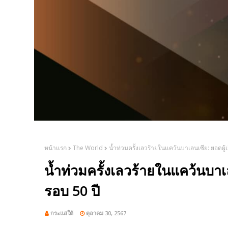
หน้าแรก
The World
น้ำท่วมครั้งเลวร้ายในแคว้นบาเลนเซีย: ยอดผู้เส
น้ำท่วมครั้งเลวร้ายในแคว้นบาเลน
รอบ 50 ปี
กระแสใต้
ตุลาคม 30, 2567