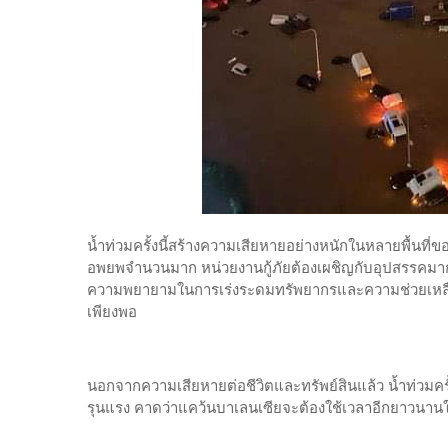
น้ำท่วมครั้งนี้สร้างความเสียหายอย่างหนักในหลายพื้นที่
อพยพจำนวนมาก หน่วยงานกู้ภัยต้องเผชิญกับอุปสรรคมากมา
ความพยายามในการเร่งระดมทรัพยากรและความช่วยเหลือ
เพียงพอ
นอกจากความเสียหายต่อชีวิตและทรัพย์สินแล้ว น้ำท่วมครั
รุนแรง คาดว่าแคว้นบาเลนเซียจะต้องใช้เวลาอีกยาวนานใ