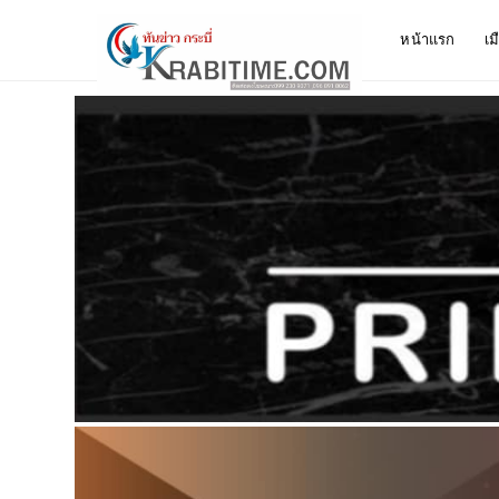
หน้าแรก
เม