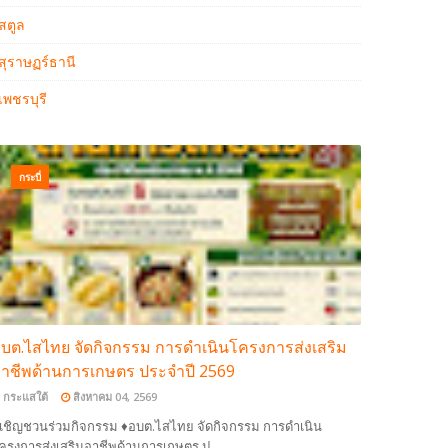
สตูล
สุราษฏร์ธานี
เพชรบุรี
กระบี่
บต.ไสไทย จัดกิจกรรม การดำเนินโครงการส่งเสริม
าชีพด้านการเกษตร ประจำปี 2569
กระแสใต้
สิงหาคม 04, 2569
เชิญชวนร่วมกิจกรรม ♦อบต.ไสไทย จัดกิจกรรม การดำเนิน
ครงการส่งเสริมอาชีพด้านการเกษตร ป…