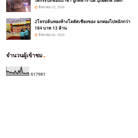
ใส่กระบะซ่อนป่าช้า ถูกทหาร-ปส.บุกยึดกลางดึก
สิงหาคม 02, 2569
2โจรปล้นทองห้างโลตัสเชียงของ ฉกทองไปหนักกว่า
184 บาท 13 ล้าน
สิงหาคม 06, 2569
จำนวนผู้เข้าชม
6
1
7
9
8
1