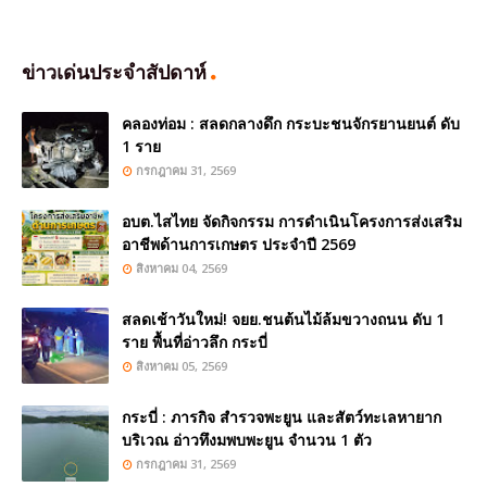
ข่าวเด่นประจำสัปดาห์
คลองท่อม : สลดกลางดึก กระบะชนจักรยานยนต์ ดับ
1 ราย
กรกฎาคม 31, 2569
อบต.ไสไทย จัดกิจกรรม การดำเนินโครงการส่งเสริม
อาชีพด้านการเกษตร ประจำปี 2569
สิงหาคม 04, 2569
สลดเช้าวันใหม่! จยย.ชนต้นไม้ล้มขวางถนน ดับ 1
ราย พื้นที่อ่าวลึก กระบี่
สิงหาคม 05, 2569
กระบี่ : ภารกิจ สำรวจพะยูน และสัตว์ทะเลหายาก
บริเวณ อ่าวทึงมพบพะยูน จำนวน 1 ตัว
กรกฎาคม 31, 2569