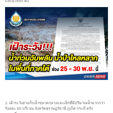
และสุไหงปาดี)
2. เฝ้าระวังอ่างเก็บน้ำขนาดกลางและเล็กที่มีปริมาณน้ำมากกว่า
ร้อยละ 80 บริเวณ จังหวัดสุราษฎร์ธานี ภูเก็ต กระบี่ ตรัง