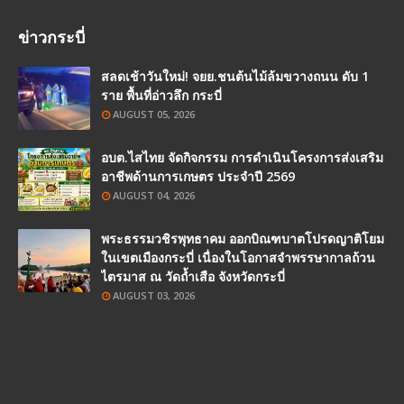
ข่าวกระบี่
สลดเช้าวันใหม่! จยย.ชนต้นไม้ล้มขวางถนน ดับ 1
ราย พื้นที่อ่าวลึก กระบี่
AUGUST 05, 2026
อบต.ไสไทย จัดกิจกรรม การดำเนินโครงการส่งเสริม
อาชีพด้านการเกษตร ประจำปี 2569
AUGUST 04, 2026
พระธรรมวชิรพุทธาคม ออกบิณฑบาตโปรดญาติโยม
ในเขตเมืองกระบี่ เนื่องในโอกาสจำพรรษากาลถ้วน
ไตรมาส ณ วัดถ้ำเสือ จังหวัดกระบี่
AUGUST 03, 2026