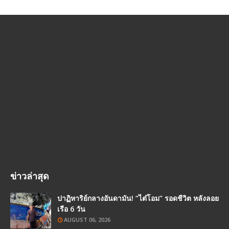
ข่าวล่าสุด
ปาฏิหาริย์กลางอันดามัน! “ไต๋โอม” รอดชีวิต หลังลอย
เรือ 6 วัน
AUGUST 06, 2026