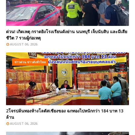
ด่วน! เกิดเหตุ กราดยิงโรงเรียนดังย่าน นนทบุรี เจ็บนับสิบ และมีเสีย
ชีวิต 7 รวมผู้ก่อเหตุ
AUGUST 06, 2026
ข่าวด่วน ข่าวดังทั่วไทย
2โจรปล้นทองห้างโลตัสเชียงของ ฉกทองไปหนักกว่า 184 บาท 13
ล้าน
AUGUST 06, 2026