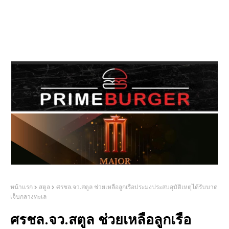
หน้าแรก
สตูล
ศรชล.จว.สตูล ช่วยเหลือลูกเรือประมงประสบอุบัติเหตุได้รับบาด
เจ็บกลางทะเล
ศรชล.จว.สตูล ช่วยเหลือลูกเรือ