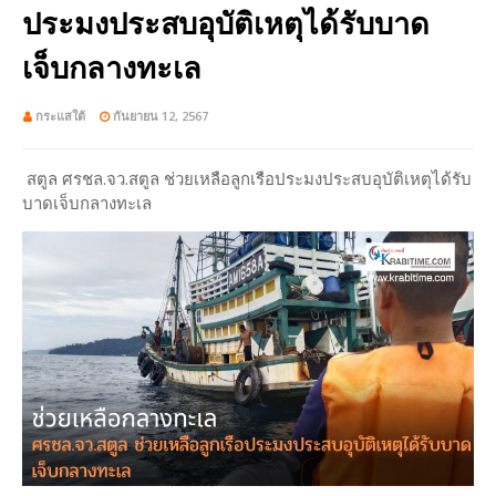
ประมงประสบอุบัติเหตุได้รับบาด
เจ็บกลางทะเล
กระแสใต้
กันยายน 12, 2567
สตูล ศรชล.จว.สตูล ช่วยเหลือลูกเรือประมงประสบอุบัติเหตุได้รับ
บาดเจ็บกลางทะเล