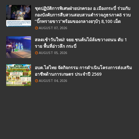
ชุดปฏิบัติการพิเศษฝ่ายปกครอง อ.เมืองกระบี่ ร่วมกับ
กองบังคับการสืบสวนสอบสวนตำรวจภูธรภาค8 รวบ
“บิ๊กทรายขาว”พร้อมของกลางยๅบ้ๅ 8,100 เม็ด
AUGUST 07, 2026
สลดเช้าวันใหม่! จยย.ชนต้นไม้ล้มขวางถนน ดับ 1
ราย พื้นที่อ่าวลึก กระบี่
AUGUST 05, 2026
อบต.ไสไทย จัดกิจกรรม การดำเนินโครงการส่งเสริม
อาชีพด้านการเกษตร ประจำปี 2569
AUGUST 04, 2026