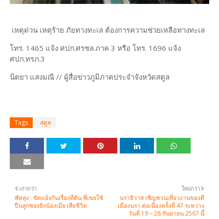
เหตุด่วน เหตุร้าย ภัยทางทะเล ต้องการความช่วยเหลือทางทะเล
โทร. 1465 แจ้ง ศปก.ศรชล.ภาค 3 หรือ โทร. 1696 แจ้ง
ศปก.ทรภ.3
นิตยา แสงมณี // ผู้สื่อข่าวภูมิภาคประจำจังหวัดสตูล
Tags
สตูล
เก่ากว่า
ใหม่กว่า
พัทลุง : ขัดแย้งกันเรื่องที่ดิน พี่เขยใช้
นราธิวาส เชิญชวนเที่ยวงานของดี
ปืนลูกซองยิงน้องเมีย เสียชีวิต
เมืองนรา ต่อเนื่องครั้งที่ 47 ระหว่าง
วันที่ 19 – 28 กันยายน 2567 นี้