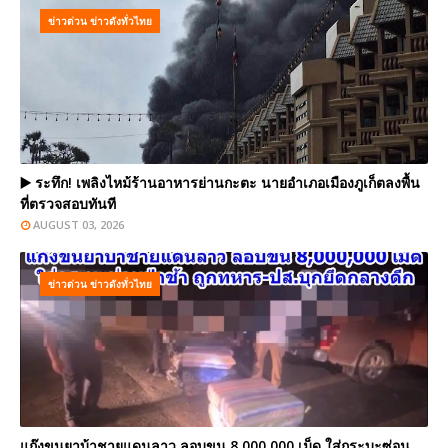
ข่าวด่วน ข่าวดังทั่วไทย
▶️ ระทึก! เพลิงไหม้ร้านอาหารย่านกะตะ นายอำเภอเมืองภูเก็ตลงพื้น
ที่ตรวจสอบทันที
AUGUST 03, 2026
ข่าวด่วน ข่าวดังทั่วไทย
แก๊งขนยาบ้าชายแดนลาว ลอบขน 8,000,000 เม็ด ใส่กระบะซ่อน