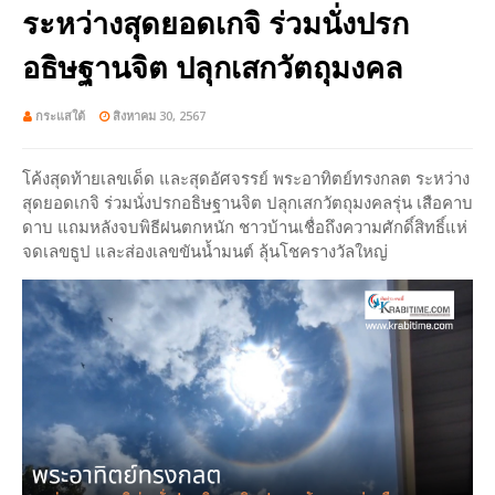
ระหว่างสุดยอดเกจิ ร่วมนั่งปรก
อธิษฐานจิต ปลุกเสกวัตถุมงคล
กระแสใต้
สิงหาคม 30, 2567
โค้งสุดท้ายเลขเด็ด และสุดอัศจรรย์ พระอาทิตย์ทรงกลต ระหว่าง
สุดยอดเกจิ ร่วมนั่งปรกอธิษฐานจิต ปลุกเสกวัตถุมงคลรุ่น เสือคาบ
ดาบ แถมหลังจบพิธีฝนตกหนัก ชาวบ้านเชื่อถึงความศักดิ์สิทธิ์แห่
จดเลขธูป และส่องเลขขันน้ำมนต์ ลุ้นโชครางวัลใหญ่