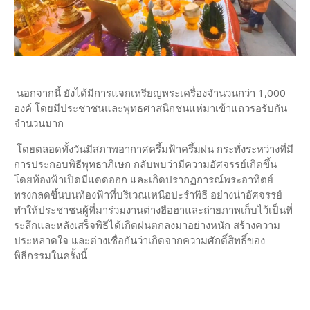
นอกจากนี้ ยังได้มีการแจกเหรียญพระเครื่องจำนวนกว่า 1,000
องค์ โดยมีประชาชนและพุทธศาสนิกชนแห่มาเข้าแถวรอรับกัน
จำนวนมาก
โดยตลอดทั้งวันมีสภาพอากาศครึ้มฟ้าครึ้มฝน กระทั่งระหว่างที่มี
การประกอบพิธีพุทธาภิเษก กลับพบว่ามีความอัศจรรย์เกิดขึ้น
โดยท้องฟ้าเปิดมีแดดออก และเกิดปรากฏการณ์พระอาทิตย์
ทรงกลดขึ้นบนท้องฟ้าที่บริเวณเหนือปะรำพิธี อย่างน่าอัศจรรย์
ทำให้ประชาชนผู้ที่มาร่วมงานต่างฮือฮาและถ่ายภาพเก็บไว้เป็นที่
ระลึกและหลังเสร็จพิธีได้เกิดฝนตกลงมาอย่างหนัก สร้างความ
ประหลาดใจ และต่างเชื่อกันว่าเกิดจากความศักดิ์สิทธิ์ของ
พิธีกรรมในครั้งนี้