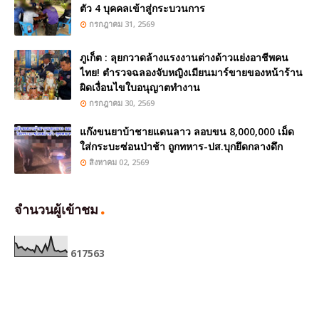
ตัว 4 บุคคลเข้าสู่กระบวนการ
กรกฎาคม 31, 2569
ภูเก็ต : ลุยกวาดล้างแรงงานต่างด้าวแย่งอาชีพคน
ไทย! ตำรวจฉลองจับหญิงเมียนมาร์ขายของหน้าร้าน
ผิดเงื่อนไขใบอนุญาตทำงาน
กรกฎาคม 30, 2569
แก๊งขนยาบ้าชายแดนลาว ลอบขน 8,000,000 เม็ด
ใส่กระบะซ่อนป่าช้า ถูกทหาร-ปส.บุกยึดกลางดึก
สิงหาคม 02, 2569
จำนวนผู้เข้าชม
6
1
7
5
6
3