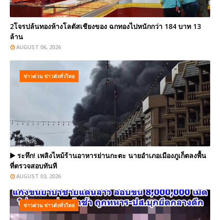
2โจรปล้นทองห้างโลตัสเชียงของ ฉกทองไปหนักกว่า 184 บาท 13
ล้าน
AUGUST 06, 2026
ข่าวด่วน ข่าวดังทั่วไทย
▶️ ระทึก! เพลิงไหม้ร้านอาหารย่านกะตะ นายอำเภอเมืองภูเก็ตลงพื้น
ที่ตรวจสอบทันที
AUGUST 03, 2026
ข่าวด่วน ข่าวดังทั่วไทย