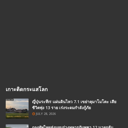
เกาะติดกระแสโลก
ญี่ปุ่นระทึก! แผ่นดินไหว 7.1 เขย่าคุมาโมโตะ เสีย
ชีวิตพุ่ง 13 ราย เร่งระดมกำลังกู้ภัย
JULY 28, 2026
กองทัพไทยส่งมอบร่างทหารกัมพูชา 12 นายกลับ