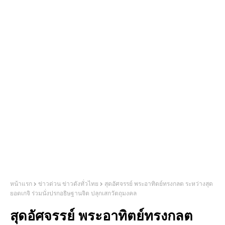
หน้าแรก
ข่าวด่วน ข่าวดังทั่วไทย
สุดอัศจรรย์ พระอาทิตย์ทรงกลต ระหว่างสุด
ยอดเกจิ ร่วมนั่งปรกอธิษฐานจิต ปลุกเสกวัตถุมงคล
สุดอัศจรรย์ พระอาทิตย์ทรงกลต