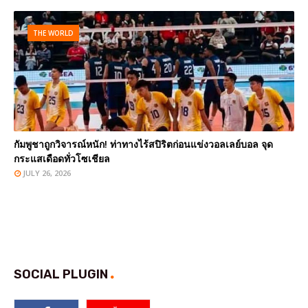
THE WORLD
กัมพูชาถูกวิจารณ์หนัก! ท่าทางไร้สปิริตก่อนแข่งวอลเลย์บอล จุด
กระแสเดือดทั่วโซเชียล
JULY 26, 2026
SOCIAL PLUGIN