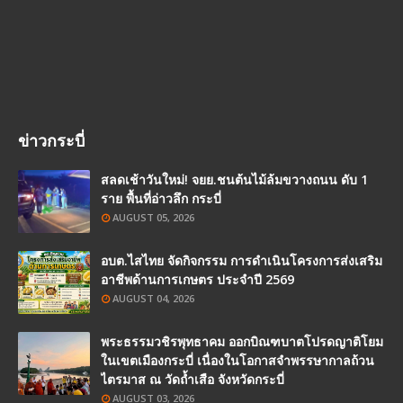
ข่าวกระบี่
สลดเช้าวันใหม่! จยย.ชนต้นไม้ล้มขวางถนน ดับ 1
ราย พื้นที่อ่าวลึก กระบี่
AUGUST 05, 2026
อบต.ไสไทย จัดกิจกรรม การดำเนินโครงการส่งเสริม
อาชีพด้านการเกษตร ประจำปี 2569
AUGUST 04, 2026
พระธรรมวชิรพุทธาคม ออกบิณฑบาตโปรดญาติโยม
ในเขตเมืองกระบี่ เนื่องในโอกาสจำพรรษากาลถ้วน
ไตรมาส ณ วัดถ้ำเสือ จังหวัดกระบี่
AUGUST 03, 2026