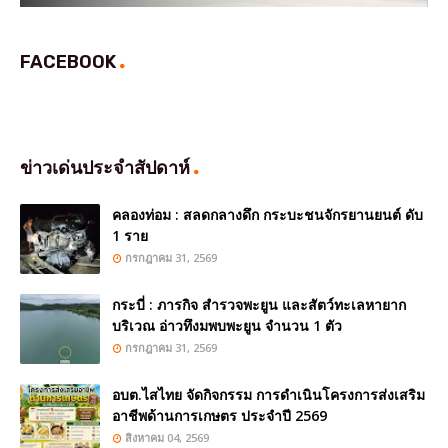
FACEBOOK
ข่าวเด่นประจำสัปดาห์
คลองท่อม : สลดกลางดึก กระบะชนจักรยานยนต์ ดับ
1 ราย
กรกฎาคม 31, 2569
กระบี่ : ภารกิจ สำรวจพะยูน และสัตว์ทะเลหายาก
บริเวณ อ่าวทึงมพบพะยูน จำนวน 1 ตัว
กรกฎาคม 31, 2569
อบต.ไสไทย จัดกิจกรรม การดำเนินโครงการส่งเสริม
อาชีพด้านการเกษตร ประจำปี 2569
สิงหาคม 04, 2569