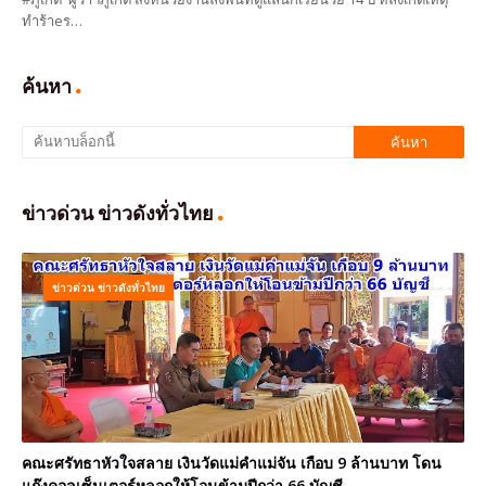
ทำร้าeร…
ค้นหา
ข่าวด่วน ข่าวดังทั่วไทย
ข่าวด่วน ข่าวดังทั่วไทย
คณะศรัทธาหัวใจสลาย เงินวัดแม่คำแม่จัน เกือบ 9 ล้านบาท โดน
แก๊งคอลเซ็นเตอร์หลอกให้โอนข้ามปีกว่า 66 บัญชี