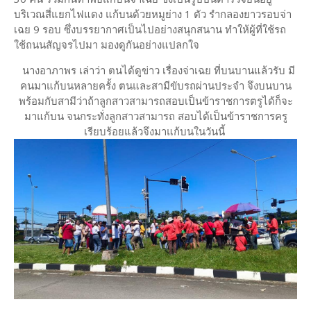
บริเวณสี่แยกไฟแดง แก้บนด้วยหมูย่าง 1 ตัว รำกลองยาวรอบจ่า
เฉย 9 รอบ ซึ่งบรรยากาศเป็นไปอย่างสนุกสนาน ทำให้ผู้ที่ใช้รถ
ใช้ถนนสัญจรไปมา มองดูกันอย่างแปลกใจ
นางอาภาพร เล่าว่า ตนได้ดูข่าว เรื่องจ่าเฉย ที่บนบานแล้วรับ มี
คนมาแก้บนหลายครั้ง ตนและสามีขับรถผ่านประจำ จึงบนบาน
พร้อมกับสามีว่าถ้าลูกสาวสามารถสอบเป็นข้าราชการตรูได้ก็จะ
มาแก้บน จนกระทั่งลูกสาวสามารถ สอบได้เป็นข้าราชการครู
เรียบร้อยแล้วจึงมาแก้บนในวันนี้