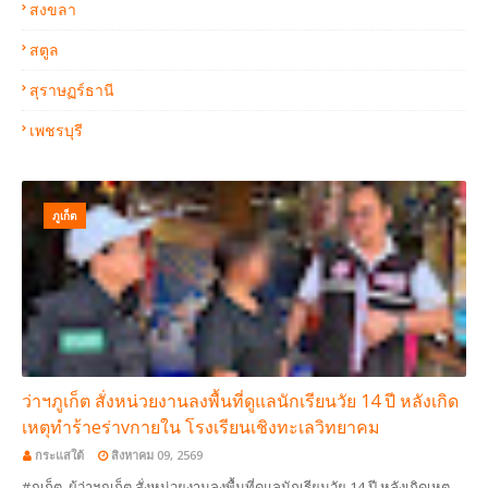
สงขลา
สตูล
สุราษฏร์ธานี
เพชรบุรี
ภูเก็ต
ว่าฯภูเก็ต สั่งหน่วยงานลงพื้นที่ดูแลนักเรียนวัย 14 ปี หลังเกิด
เหตุทำร้าeร่าvกายใน โรงเรียนเชิงทะเลวิทยาคม
กระแสใต้
สิงหาคม 09, 2569
#ภูเก็ต ผู้ว่าฯภูเก็ต สั่งหน่วยงานลงพื้นที่ดูแลนักเรียนวัย 14 ปี หลังเกิดเหตุ