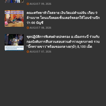
AUGUST 09, 2026
คณะศรัทธาหัวใจสลาย เงินวัดแม่คำแม่จัน เกือบ 9
ล้านบาท โดนแก๊งคอลเซ็นเตอร์หลอกให้โอนข้ามปีก
ว่า 66 บัญชี
AUGUST 08, 2026
ชุดปฏิบัติการพิเศษฝ่ายปกครอง อ.เมืองกระบี่ ร่วมกับ
กองบังคับการสืบสวนสอบสวนตำรวจภูธรภาค8 รวบ
“บิ๊กทรายขาว”พร้อมของกลางยๅบ้ๅ 8,100 เม็ด
AUGUST 07, 2026