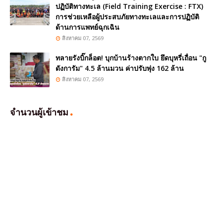
ปฏิบัติทางทะเล (Field Training Exercise : FTX)
การช่วยเหลือผู้ประสบภัยทางทะเลและการปฏิบัติ
ด้านการแพทย์ฉุกเฉิน
สิงหาคม 07, 2569
ทลายรังบิ๊กล็อต! บุกบ้านร้างตากใบ ยึดบุหรี่เถื่อน "กู
ดังการัม" 4.5 ล้านมวน ค่าปรับพุ่ง 162 ล้าน
สิงหาคม 07, 2569
จำนวนผู้เข้าชม