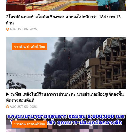
2โจรปล้นทองห้างโลตัสเชียงของ ฉกทองไปหนักกว่า 184 บาท 13
ล้าน
AUGUST 06, 2026
ข่าวด่วน ข่าวดังทั่วไทย
▶️ ระทึก! เพลิงไหม้ร้านอาหารย่านกะตะ นายอำเภอเมืองภูเก็ตลงพื้น
ที่ตรวจสอบทันที
AUGUST 03, 2026
ข่าวด่วน ข่าวดังทั่วไทย