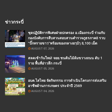
ข่าวกระบี่
ชุดปฏิบัติการพิเศษฝ่ายปกครอง อ.เมืองกระบี่ ร่วมกับ
กองบังคับการสืบสวนสอบสวนตำรวจภูธรภาค8 รวบ
“บิ๊กทรายขาว”พร้อมของกลางยๅบ้ๅ 8,100 เม็ด
AUGUST 07, 2026
สลดเช้าวันใหม่! จยย.ชนต้นไม้ล้มขวางถนน ดับ 1
ราย พื้นที่อ่าวลึก กระบี่
AUGUST 05, 2026
อบต.ไสไทย จัดกิจกรรม การดำเนินโครงการส่งเสริม
อาชีพด้านการเกษตร ประจำปี 2569
AUGUST 04, 2026