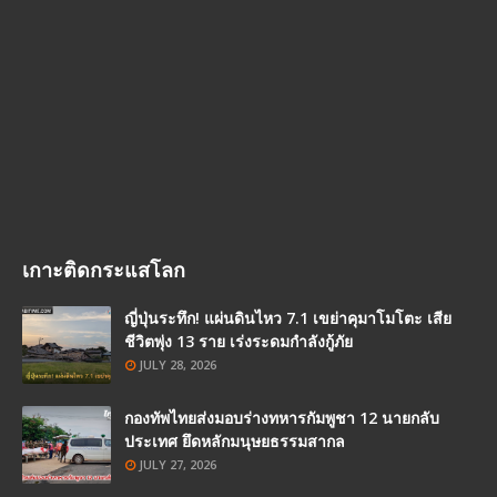
เกาะติดกระแสโลก
ญี่ปุ่นระทึก! แผ่นดินไหว 7.1 เขย่าคุมาโมโตะ เสีย
ชีวิตพุ่ง 13 ราย เร่งระดมกำลังกู้ภัย
JULY 28, 2026
กองทัพไทยส่งมอบร่างทหารกัมพูชา 12 นายกลับ
ประเทศ ยึดหลักมนุษยธรรมสากล
JULY 27, 2026