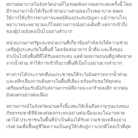
สถานพยาบาลในจังหวัดน่านก็ไม่รอดพ้นจากผลกระทบครั้งนี้ โดย
มีรายงานว่าน้ำได้เริ่มเข้าท่วมบางส่วนของโรงพยาบาล ส่งผล
ให้การให้บริการทางการแพทย์ต้องประสบปัญหา แม้ว่าทางโรง
พยาบาลจะพยายามแก้ไขสถานการณ์อย่างเต็มที่ แต่การเข้าถึง
ของผู้ป่วยยังคงเป็นไปอย่างลำบาก
หน่วยงานภาครัฐและหน่วยงานที่เกี่ยวข้องกำลังเร่งให้ความช่วย
เหลือผู้ประสบภัยในพื้นที่ โดยจัดส่งอาหาร น้ำดื่ม และสิ่งของ
จำเป็นไปยังพื้นที่ที่ได้รับผลกระทบ แต่ด้วยสภาพถนนที่ถูกตัดขาด
จากน้ำท่วม ทำให้การเข้าถึงบางพื้นที่เป็นไปอย่างยากลำบาก
ทางการได้ประกาศเตือนประชาชนให้ระวังอันตรายจากน้ำท่วม
และหลีกเลี่ยงการเดินทางในพื้นที่เสี่ยง พร้อมกับขอให้ทุกคน
เตรียมพร้อมรับมือกับสถานการณ์ที่อาจจะเลวร้ายลงอีก หากฝน
ยังคงตกอย่างต่อเนื่อง
สถานการณ์ในจังหวัดน่านครั้งนี้แสดงให้เห็นถึงความรุนแรงของ
ภัยธรรมชาติที่ยังคงส่งผลกระทบอย่างต่อเนื่องและไม่อาจคาด
เดาได้ ประชาชนในพื้นที่จำเป็นต้องได้รับความช่วยเหลืออย่าง
เร่งด่วนเพื่อฟื้นฟูชีวิตความเป็นอยู่ให้กลับสู่ภาวะปกติโดยเร็วที่สุด