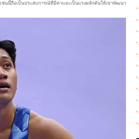
เช่นนี้ถือเป็นประสบการณ์ที่มีค่าและเป็นแรงผลักดันให้เขาพัฒนา