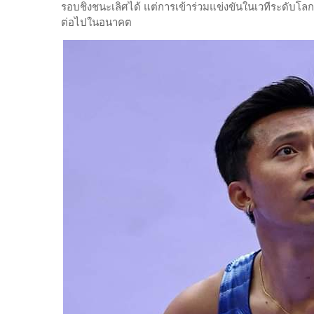
รอบชิงชนะเลิศได้ แต่การเข้าร่วมแข่งขันในเวทีระดับโลก
ต่อไปในอนาคต