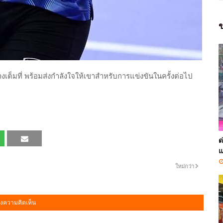
ข
เต็มที่ พร้อมส่งกำลังใจให้เขาสำหรับการแข่งขันในครั้งต่อไป
ด
แ
ใหม่กว่า
งความคิดเห็น