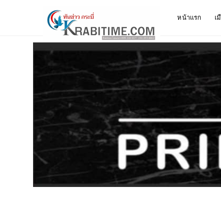
หน้าแรก
เม