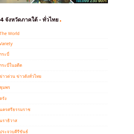
4 จังหวัดภาคใต้ - ทั่วไทย
The World
Variety
กระบี่
กระบี่ในอดีต
ข่าวด่วน ข่าวดังทั่วไทย
ชุมพร
ตรัง
นครศรีธรรมราช
นราธิวาส
ประจวบคีรีขันธ์