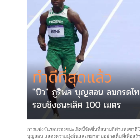
การแข่งขันรอบรองชนะเลิศนี้จัดขึ้นที่สนามกีฬาแห่งชาติใน
บุญสอน แสดงความมุ่งมั่นและพยายามอย่างเต็มที่เพื่อสร้างผ