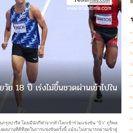
1
กรุงปารีส โดยมีนักกีฬาจากทั่วโลกเข้าร่วมแข่งขัน "บิว" ภูริพล
ลงานที่ดีที่สุดในการแข่งขันครั้งนี้ แม้จะไม่สามารถผ่านเข้าสู่