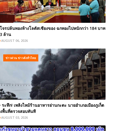
โจรปล้นทองห้างโลตัสเชียงของ ฉกทองไปหนักกว่า 184 บาท
3 ล้าน
AUGUST 06, 2026
ข่าวด่วน ข่าวดังทั่วไทย
️ ระทึก! เพลิงไหม้ร้านอาหารย่านกะตะ นายอำเภอเมืองภูเก็ต
งพื้นที่ตรวจสอบทันที
AUGUST 03, 2026