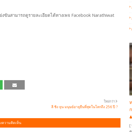
ข่งขันสามารถดูรายละเอียดได้ทางเพจ Facebook Narathiwat
ท
ใหม่กว่า
ลี ชิง ยุน มนุษย์อายุยืนที่สุดในโลกถึง 256 ปี ?
ก
งความคิดเห็น
[
ต