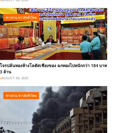
ข่าวด่วน ข่าวดังทั่วไทย
โจรปล้นทองห้างโลตัสเชียงของ ฉกทองไปหนักกว่า 184 บาท
3 ล้าน
AUGUST 06, 2026
ข่าวด่วน ข่าวดังทั่วไทย