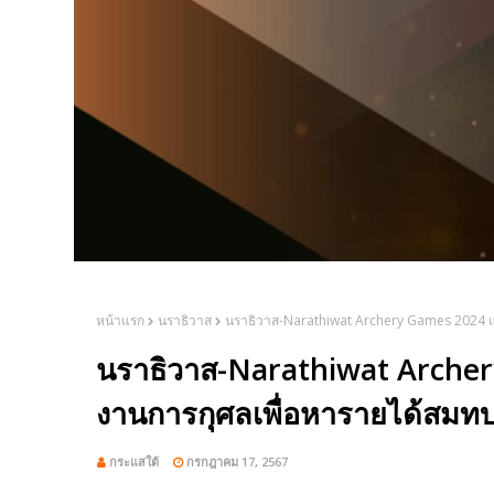
หน้าแรก
นราธิวาส
นราธิวาส-Narathiwat Archery Games 2024 แ
นราธิวาส-Narathiwat Archer
งานการกุศลเพื่อหารายได้สมท
กระแสใต้
กรกฎาคม 17, 2567