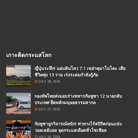
เกาะติดกระแสโลก
ญี่ปุ่นระทึก! แผ่นดินไหว 7.1 เขย่าคุมาโมโตะ เสีย
ชีวิตพุ่ง 13 ราย เร่งระดมกำลังกู้ภัย
JULY 28, 2026
กองทัพไทยส่งมอบร่างทหารกัมพูชา 12 นายกลับ
ประเทศ ยึดหลักมนุษยธรรมสากล
JULY 27, 2026
กัมพูชาถูกวิจารณ์หนัก! ท่าทางไร้สปิริตก่อนแข่ง
วอลเลย์บอล จุดกระแสเดือดทั่วโซเชียล
JULY 26, 2026