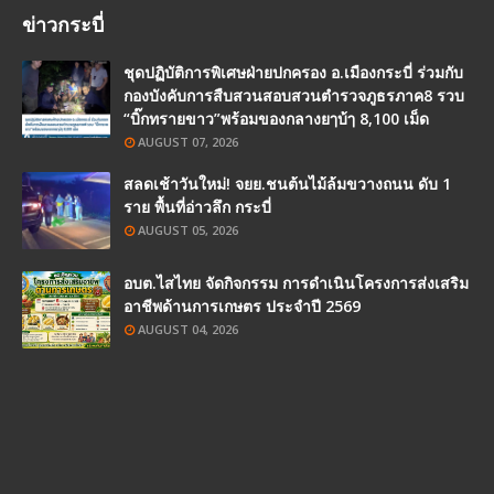
ข่าวกระบี่
ชุดปฏิบัติการพิเศษฝ่ายปกครอง อ.เมืองกระบี่ ร่วมกับ
กองบังคับการสืบสวนสอบสวนตำรวจภูธรภาค8 รวบ
“บิ๊กทรายขาว”พร้อมของกลางยๅบ้ๅ 8,100 เม็ด
AUGUST 07, 2026
สลดเช้าวันใหม่! จยย.ชนต้นไม้ล้มขวางถนน ดับ 1
ราย พื้นที่อ่าวลึก กระบี่
AUGUST 05, 2026
อบต.ไสไทย จัดกิจกรรม การดำเนินโครงการส่งเสริม
อาชีพด้านการเกษตร ประจำปี 2569
AUGUST 04, 2026