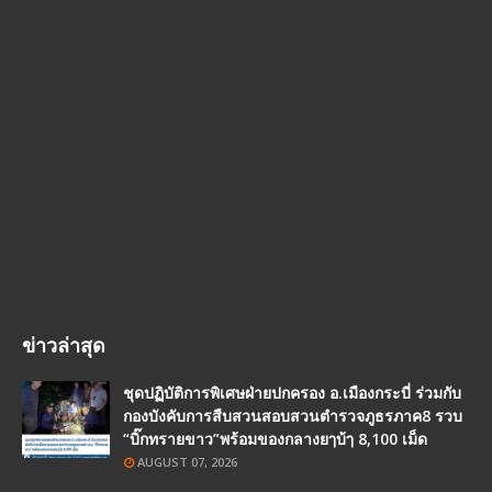
ข่าวล่าสุด
ชุดปฏิบัติการพิเศษฝ่ายปกครอง อ.เมืองกระบี่ ร่วมกับ
กองบังคับการสืบสวนสอบสวนตำรวจภูธรภาค8 รวบ
“บิ๊กทรายขาว”พร้อมของกลางยๅบ้ๅ 8,100 เม็ด
AUGUST 07, 2026