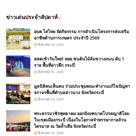
ข่าวเด่นประจำสัปดาห์
อบต.ไสไทย จัดกิจกรรม การดำเนินโครงการส่งเสริม
อาชีพด้านการเกษตร ประจำปี 2569
สิงหาคม 04, 2569
สลดเช้าวันใหม่! จยย.ชนต้นไม้ล้มขวางถนน ดับ 1
ราย พื้นที่อ่าวลึก กระบี่
สิงหาคม 05, 2569
มูลนิธิคนเห็นคน ร่วมประชุมคณะทำงานแก้ไขปัญหา
จราจรพื้นที่ตำบลอ่าวนาง จังหวัดกระบี่
สิงหาคม 04, 2569
พระธรรมวชิรพุทธาคม ออกบิณฑบาตโปรดญาติโยม
ในเขตเมืองกระบี่ เนื่องในโอกาสจำพรรษากาลถ้วน
ไตรมาส ณ วัดถ้ำเสือ จังหวัดกระบี่
สิงหาคม 03, 2569