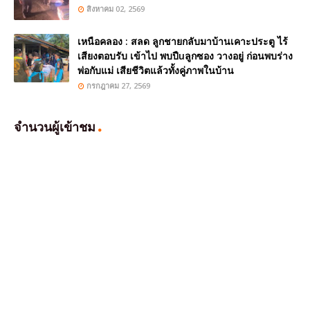
สิงหาคม 02, 2569
เหนือคลอง : สลด ลูกชายกลับมาบ้านเคาะประตู ไร้
เสียงตอบรับ เข้าไป พบปืuลูกซอง วางอยู่ ก่อนพบร่าง
พ่อกับแม่ เสียชีวิตแล้วทั้งคู่ภาพในบ้าน
กรกฎาคม 27, 2569
จำนวนผู้เข้าชม