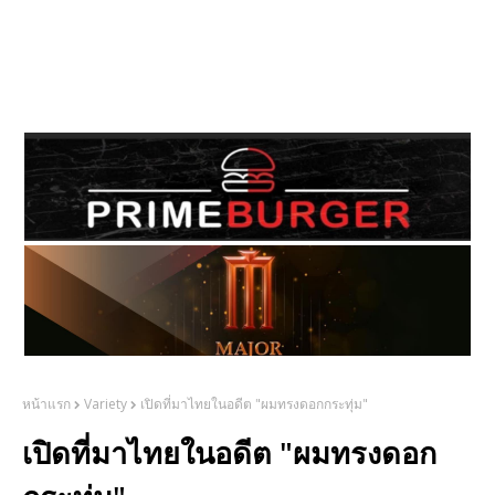
หน้าแรก
Variety
เปิดที่มาไทยในอดีต "ผมทรงดอกกระทุ่ม"
เปิดที่มาไทยในอดีต "ผมทรงดอก