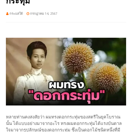
กระทุ่ม"
กระแสใต้
กรกฎาคม 14, 2567
หลายท่านคงสงสัยว่า ผมทรงดอกกระทุ่มของสตรีในยุคโบราณ
นั้น ได้แบบอย่างมาจากอะไร ทรงผมดอกกระทุ่มได้แรงบันดาล
ใจมาจากรูปลักษณ์ของดอกกระทุ่ม ซึ่งเป็นดอกไม้ชนิดหนึ่งที่มี