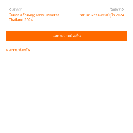
เก่ากว่า
ใหม่กว่า
โอปอล คว้ามงกุฎ Miss Universe
"สเปน" ผงาดแชมป์ยูโร 2024
Thailand 2024
แสดงความคิดเห็น
0 ความคิดเห็น