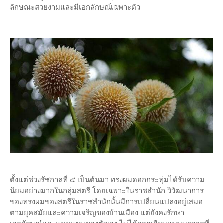
ลักษณะสวยงามและมีเอกลักษณ์เฉพาะตัว
ตั้งแต่ช่วงรัชกาลที่ ๕ เป็นต้นมา ทรงผมดอกกระทุ่มได้รับความ
นิยมอย่างมากในกลุ่มสตรี โดยเฉพาะในราชสำนัก วิวัฒนาการ
ของทรงผมของสตรีในราชสำนักนั้นมีการเปลี่ยนแปลงอยู่เสมอ
ตามยุคสมัยและความเจริญของบ้านเมือง แต่ยังคงรักษา
เอกลักษณ์และแบบแผนของตัวเอง ไม่ได้ลอกเลียนแบบมาจากที่