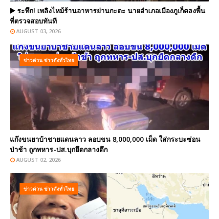
▶️ ระทึก! เพลิงไหม้ร้านอาหารย่านกะตะ นายอำเภอเมืองภูเก็ตลงพื้น
ที่ตรวจสอบทันที
AUGUST 03, 2026
ข่าวด่วน ข่าวดังทั่วไทย
แก๊งขนยาบ้าชายแดนลาว ลอบขน 8,000,000 เม็ด ใส่กระบะซ่อน
ป่าช้า ถูกทหาร-ปส.บุกยึดกลางดึก
AUGUST 02, 2026
ข่าวด่วน ข่าวดังทั่วไทย