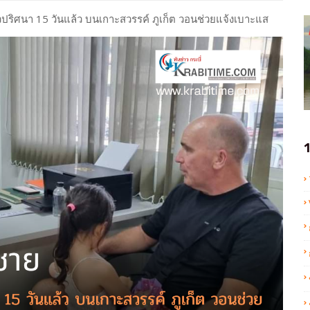
ปริศนา 15 วันแล้ว บนเกาะสวรรค์ ภูเก็ต วอนช่วยแจ้งเบาะแส
1