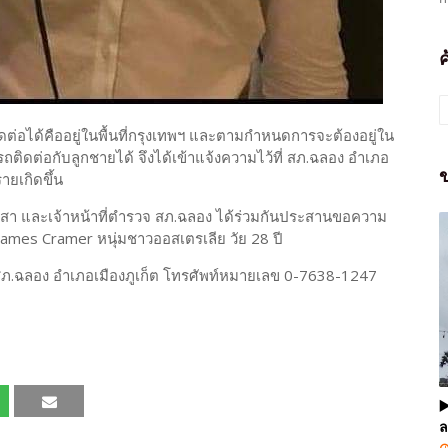
่ติดต่อได้คืออยู่ในพื้นที่กรุงเทพฯ และตามกำหนดการจะต้องอยู่ใน
มารถติดต่อกับลูกชายได้ จึงได้เข้าแจ้งความไว้ที่ สภ.ฉลอง อำเภอ
ข
ายเกิดขึ้น
าสา และเจ้าหน้าที่ตำรวจ สภ.ฉลอง ได้ร่วมกันประสานขอความ
n James Cramer หนุ่มชาวออสเตรเลีย วัย 28 ปี
่ สภ.ฉลอง อำเภอเมืองภูเก็ต โทรศัพท์หมายเลข 0-7638-1247
▶
ล