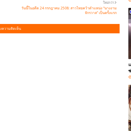
ใหม่กว่า
วันนี้ในอดีต 24 กรกฎาคม 2508: สาวไทยคว้าตำแหน่ง “นางงาม
จักรวาล” เป็นครั้งแรก
งความคิดเห็น
แ
ซ