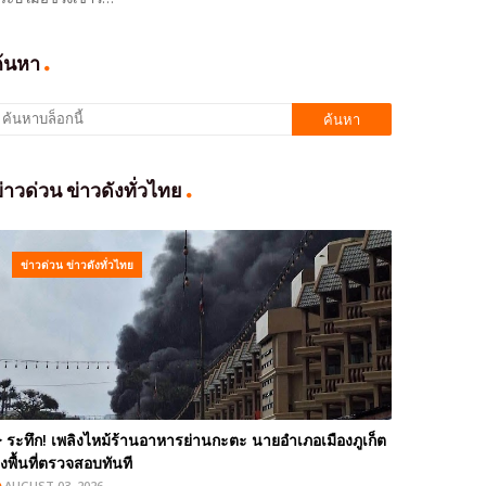
ค้นหา
่าวด่วน ข่าวดังทั่วไทย
ข่าวด่วน ข่าวดังทั่วไทย
️ ระทึก! เพลิงไหม้ร้านอาหารย่านกะตะ นายอำเภอเมืองภูเก็ต
งพื้นที่ตรวจสอบทันที
AUGUST 03, 2026