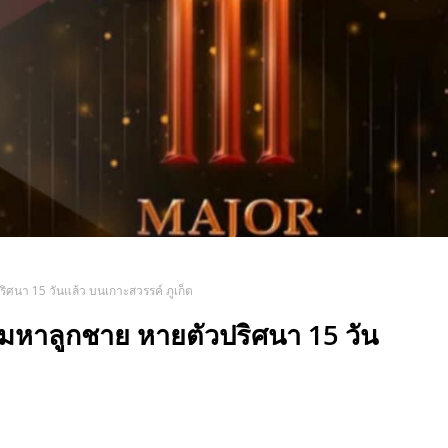
ิศนา 15 วันแล้ว บนเกาะสวรรค์ ภูเก็ต
ามหาลูกชาย หายตัวปริศนา 15 วัน