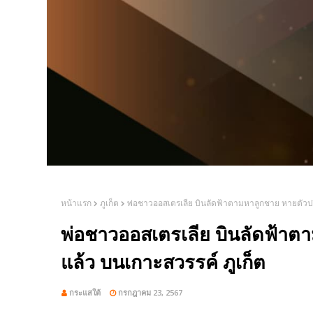
หน้าแรก
ภูเก็ต
พ่อชาวออสเตรเลีย บินลัดฟ้าตามหาลูกชาย หายตัวปร
พ่อชาวออสเตรเลีย บินลัดฟ้าต
แล้ว บนเกาะสวรรค์ ภูเก็ต
กระแสใต้
กรกฎาคม 23, 2567