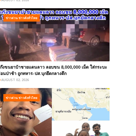
ข่าวด่วน ข่าวดังทั่วไทย
ก๊งขนยาบ้าชายแดนลาว ลอบขน 8,000,000 เม็ด ใส่กระบะ
่อนป่าช้า ถูกทหาร-ปส.บุกยึดกลางดึก
AUGUST 02, 2026
ข่าวด่วน ข่าวดังทั่วไทย