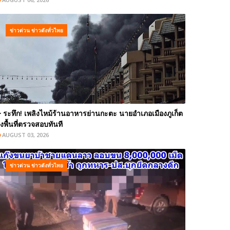
ข่าวด่วน ข่าวดังทั่วไทย
️ ระทึก! เพลิงไหม้ร้านอาหารย่านกะตะ นายอำเภอเมืองภูเก็ต
งพื้นที่ตรวจสอบทันที
AUGUST 03, 2026
ข่าวด่วน ข่าวดังทั่วไทย