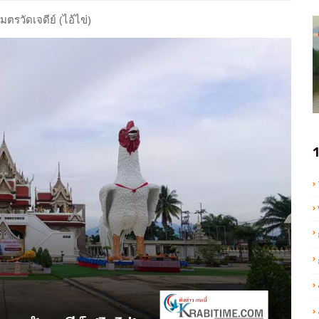
มตรวัดเจดีย์ (ไอ้ไข่)
1