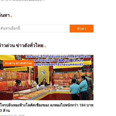
ค้นหา
่าวด่วน ข่าวดังทั่วไทย
ข่าวด่วน ข่าวดังทั่วไทย
โจรปล้นทองห้างโลตัสเชียงของ ฉกทองไปหนักกว่า 184 บาท
3 ล้าน
AUGUST 06, 2026