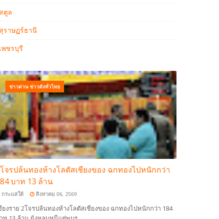
สตูล
สุราษฏร์ธานี
เพชรบุรี
ข่าวด่วน ข่าวดังทั่วไทย
โจรปล้นทองห้างโลตัสเชียงของ ฉกทองไปหนักกว่า
84 บาท 13 ล้าน
กระแสใต้
สิงหาคม 06, 2569
ชียงราย 2โจรปล้นทองห้างโลตัสเชียงของ ฉกทองไปหนักกว่า 184
าท 13 ล้าน ยังหลบหนีแต่พบร…