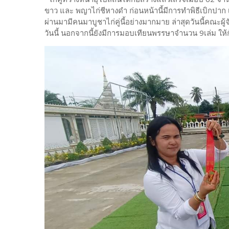
ขาว และ พญาไก่ชีหางดำ ก่อนหน้านี้มีการทำพิธีเบิกปาก เบ
ผ่านมามีคนมาบูชาไก่คู่นี้อย่างมากมาย ล่าสุดวันนี้คณะผู
วันนี้ นอกจากนี้ยังมีการมอบเทียนพรรษาจำนวน 9เล่ม ให้