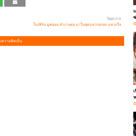
แ
ซ
ใหม่กว่า
ใบเฟิร์น มูฟออน ทำงานต่อ มาในชุดแหวกอกอก แหวกใจ
งความคิดเห็น
เ
ห