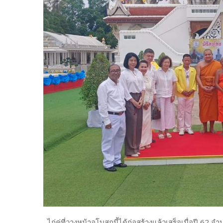
ไก่คู่ที่วางหน้าอุโบสถนี้ได้ก่อสร้างแล้วเสร็จเมื่อปี 62