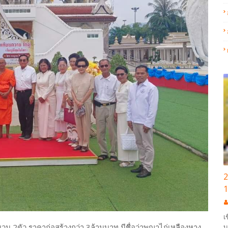
2
1
เ
 จำนวน 2ตัว ราคาก่อสร้างกว่า 3ล้านบาท มีชื่อว่าพญาไก่เหลืองหาง
บ