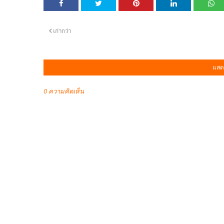
เก่ากว่า
แสด
0 ความคิดเห็น