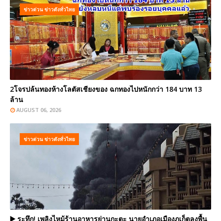
ข่าวด่วน ข่าวดังทั่วไทย
2โจรปล้นทองห้างโลตัสเชียงของ ฉกทองไปหนักกว่า 184 บาท 13
ล้าน
AUGUST 06, 2026
ข่าวด่วน ข่าวดังทั่วไทย
▶️ ระทึก! เพลิงไหม้ร้านอาหารย่านกะตะ นายอำเภอเมืองภูเก็ตลงพื้น