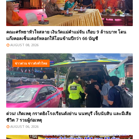
คณะศรัทธาหัวใจสลาย เงินวัดแม่คำแม่จัน เกือบ 9 ล้านบาท โดน
แก๊งคอลเซ็นเตอร์หลอกให้โอนข้ามปีกว่า 66 บัญชี
AUGUST 08, 2026
ข่าวด่วน ข่าวดังทั่วไทย
ด่วน! เกิดเหตุ กราดยิงโรงเรียนดังย่าน นนทบุรี เจ็บนับสิบ และมีเสีย
ชีวิต 7 รวมผู้ก่อเหตุ
AUGUST 06, 2026