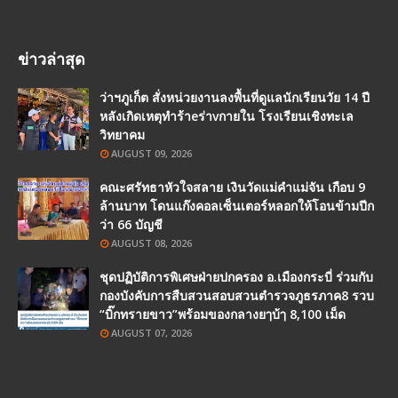
ข่าวล่าสุด
ว่าฯภูเก็ต สั่งหน่วยงานลงพื้นที่ดูแลนักเรียนวัย 14 ปี
หลังเกิดเหตุทำร้าeร่าvกายใน โรงเรียนเชิงทะเล
วิทยาคม
AUGUST 09, 2026
คณะศรัทธาหัวใจสลาย เงินวัดแม่คำแม่จัน เกือบ 9
ล้านบาท โดนแก๊งคอลเซ็นเตอร์หลอกให้โอนข้ามปีก
ว่า 66 บัญชี
AUGUST 08, 2026
ชุดปฏิบัติการพิเศษฝ่ายปกครอง อ.เมืองกระบี่ ร่วมกับ
กองบังคับการสืบสวนสอบสวนตำรวจภูธรภาค8 รวบ
“บิ๊กทรายขาว”พร้อมของกลางยๅบ้ๅ 8,100 เม็ด
AUGUST 07, 2026