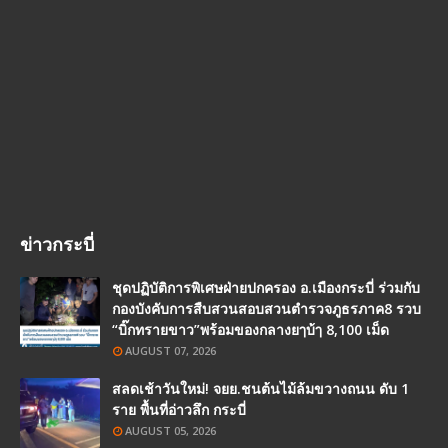
ข่าวกระบี่
ชุดปฏิบัติการพิเศษฝ่ายปกครอง อ.เมืองกระบี่ ร่วมกับ
กองบังคับการสืบสวนสอบสวนตำรวจภูธรภาค8 รวบ
“บิ๊กทรายขาว”พร้อมของกลางยๅบ้ๅ 8,100 เม็ด
AUGUST 07, 2026
สลดเช้าวันใหม่! จยย.ชนต้นไม้ล้มขวางถนน ดับ 1
ราย พื้นที่อ่าวลึก กระบี่
AUGUST 05, 2026