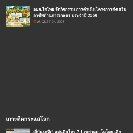
อบต.ไสไทย จัดกิจกรรม การดำเนินโครงการส่งเสริม
อาชีพด้านการเกษตร ประจำปี 2569
AUGUST 04, 2026
เกาะติดกระแสโลก
ญี่ปุ่นระทึก! แผ่นดินไหว 7.1 เขย่าคุมาโมโตะ เสีย