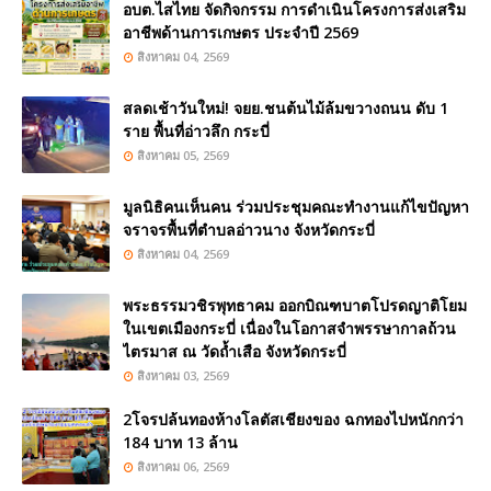
อบต.ไสไทย จัดกิจกรรม การดำเนินโครงการส่งเสริม
อาชีพด้านการเกษตร ประจำปี 2569
สิงหาคม 04, 2569
สลดเช้าวันใหม่! จยย.ชนต้นไม้ล้มขวางถนน ดับ 1
ราย พื้นที่อ่าวลึก กระบี่
สิงหาคม 05, 2569
มูลนิธิคนเห็นคน ร่วมประชุมคณะทำงานแก้ไขปัญหา
จราจรพื้นที่ตำบลอ่าวนาง จังหวัดกระบี่
สิงหาคม 04, 2569
พระธรรมวชิรพุทธาคม ออกบิณฑบาตโปรดญาติโยม
ในเขตเมืองกระบี่ เนื่องในโอกาสจำพรรษากาลถ้วน
ไตรมาส ณ วัดถ้ำเสือ จังหวัดกระบี่
สิงหาคม 03, 2569
2โจรปล้นทองห้างโลตัสเชียงของ ฉกทองไปหนักกว่า
184 บาท 13 ล้าน
สิงหาคม 06, 2569