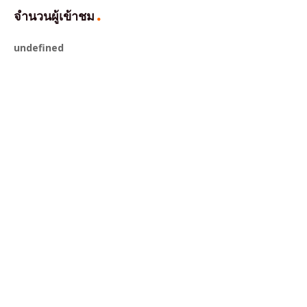
จำนวนผู้เข้าชม
u
n
d
e
f
n
e
d