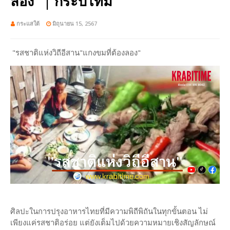
ลอง" | กระบี่ไทม์
กระแสใต้
มิถุนายน 15, 2567
"รสชาติแห่งวิถีอีสาน"แกงขมที่ต้องลอง"
ศิลปะในการปรุงอาหารไทยที่มีความพิถีพิถันในทุกขั้นตอน ไม่
เพียงแค่รสชาติอร่อย แต่ยังเต็มไปด้วยความหมายเชิงสัญลักษณ์