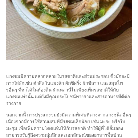
แกงขมมีความหลากหลายในรสชาติและส่วนประกอบ ซึ่งมักจะมี
การใส่ผักเช่น ตำลึง ใบแมงลัก ผักชีฝรั่ง ผักชีลาว และสมุนไพ
รอื่นๆ ที่หาได้ในท้องถิ่น ผักเหล่านี้ไม่เพียงเพิ่มรสชาติให้กับ
แกงขมเท่านั้น แต่ยังมีคุณประโยชน์ทางยาและสารอาหารที่ดีต่อ
ร่างกาย
นอกจากนี้ การปรุงแกงขมยังมีความพิเศษที่ต่างจากแกงชนิดอื่นๆ
เนื่องจากมีการใช้ส่วนผสมที่มีรสขมเล็กน้อย เช่น มะระ หรือใบ
มะรุม เพื่อเพิ่มความโดดเด่นให้กับรสชาติ ทำให้ผู้ที่ได้ลิ้มลอง
สามารถรับรู้ถึงความลุ่มลึกและเอกลักษณ์ของอาหารพื้นบ้าน