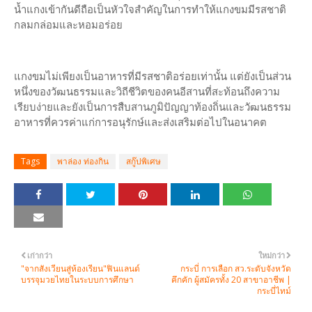
น้ำแกงเข้ากันดีถือเป็นหัวใจสำคัญในการทำให้แกงขมมีรสชาติ
กลมกล่อมและหอมอร่อย
แกงขมไม่เพียงเป็นอาหารที่มีรสชาติอร่อยเท่านั้น แต่ยังเป็นส่วน
หนึ่งของวัฒนธรรมและวิถีชีวิตของคนอีสานที่สะท้อนถึงความ
เรียบง่ายและยังเป็นการสืบสานภูมิปัญญาท้องถิ่นและวัฒนธรรม
อาหารที่ควรค่าแก่การอนุรักษ์และส่งเสริมต่อไปในอนาคต
Tags
พาล่อง ท่องกิน
สกู๊ปพิเศษ
เก่ากว่า
ใหม่กว่า
"จากสังเวียนสู่ห้องเรียน"ฟินแลนด์
กระบี่ การเลือก สว.ระดับจังหวัด
บรรจุมวยไทยในระบบการศึกษา
คึกคัก ผู้สมัครทั้ง 20 สาขาอาชีพ |
กระบี่ไทม์