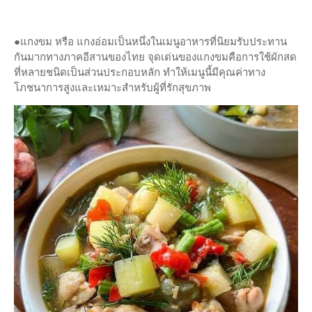
●แกงขม หรือ แกงอ่อมเป็นหนึ่งในเมนูอาหารที่นิยมรับประทาน
กันมากทางภาคอีสานของไทย จุดเด่นของแกงขมคือการใช้ผักสด
ที่หลายชนิดเป็นส่วนประกอบหลัก ทำให้เมนูนี้มีคุณค่าทาง
โภชนาการสูงและเหมาะสำหรับผู้ที่รักสุขภาพ