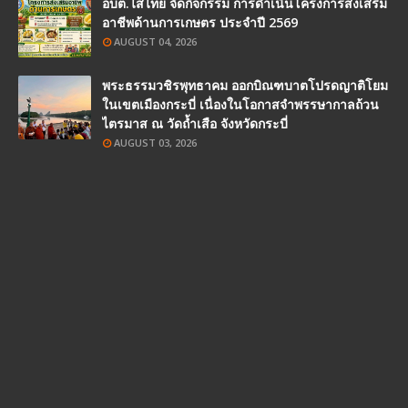
อบต.ไสไทย จัดกิจกรรม การดำเนินโครงการส่งเสริม
อาชีพด้านการเกษตร ประจำปี 2569
AUGUST 04, 2026
พระธรรมวชิรพุทธาคม ออกบิณฑบาตโปรดญาติโยม
ในเขตเมืองกระบี่ เนื่องในโอกาสจำพรรษากาลถ้วน
ไตรมาส ณ วัดถ้ำเสือ จังหวัดกระบี่
AUGUST 03, 2026