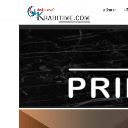
หน้าแรก
เม