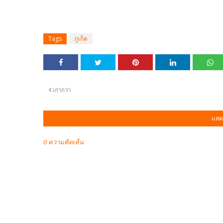
Tags
ภูเก็ต
เก่ากว่า
แสด
0 ความคิดเห็น