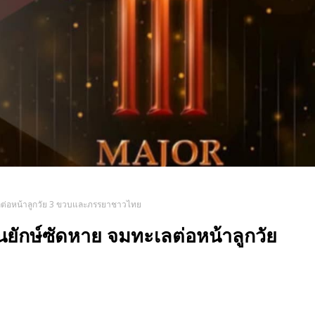
ะเลต่อหน้าลูกวัย 3 ขวบและภรรยาชาวไทย
่นยักษ์ซัดหาย จมทะเลต่อหน้าลูกวัย