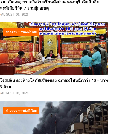
่วน! เกิดเหตุ กราดยิงโรงเรียนดังย่าน นนทบุรี เจ็บนับสิบ
ละมีเสียชีวิต 7 รวมผู้ก่อเหตุ
AUGUST 06, 2026
ข่าวด่วน ข่าวดังทั่วไทย
โจรปล้นทองห้างโลตัสเชียงของ ฉกทองไปหนักกว่า 184 บาท
3 ล้าน
AUGUST 06, 2026
ข่าวด่วน ข่าวดังทั่วไทย