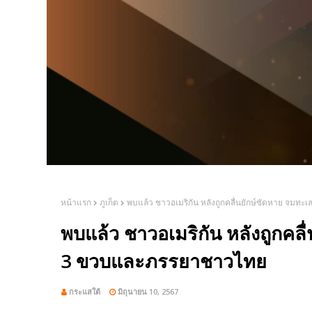
หน้าแรก
ภูเก็ต
พบแล้ว ชาวอเมริกัน หลังถูกคลื่นยักษ์ซัดหาย จมท
พบแล้ว ชาวอเมริกัน หลังถูกคลื
3 ขวบและภรรยาชาวไทย
กระแสใต้
มิถุนายน 10, 2567