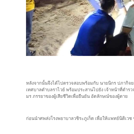
หลังจากนั้นจึงได้ไปตรวจสอบพร้อมกับ นายนิกร ปภากิจ
เทศบาลตำบลราไวย์ พร้อมประสานไปยัง เจ้าหน้าที่ตำรวจ 
มร ภรรยาของผู้เสียชีวิตเพื่อยืนยัน อัตลักษณ์ของผู้ตาย
ก่อนนำศพส่งโรงพยาบาลวชิระภูเก็ต เพื่อให้แพทย์นิติเว